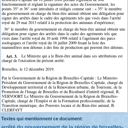
fonctionnement et réglant la signature des actes du Gouvernement, les
points 35° et 36° sont introduits et rédigés comme suit : « 35° le membre
du gouvernement en charge du bien-être animal obtient une délégation pour
signer des arrêtés dans le cadre des agréments tels que visés dans l'arrêté
royal du 29 mai 2013 relatif à la protection des animaux d'expérience;
36° le membre du gouvernement en charge du bien-être animal obtient une
délégation pour signer des arrêtés dans le cadre des agréments tels que
visés dans l'arrêté royal du 10 août 1998 relatif à l'agrément des parcs
zoologiques et l'arrêté royal du 16 juillet 2009 fixant la liste des
mammifères non détenus à des fins de production qui peuvent être détenus.
Art. 3.
Le Ministre qui a le Bien-être animal dans ses attributions est
chargé de l'exécution du présent arrêté.
Bruxelles, le 12 décembre 2019.
Par le Gouvernement de la Région de Bruxelles-Capitale : Le Ministre-
Président du Gouvernement de la Région de Bruxelles-Capitale, chargé du
Développement territorial et de la Rénovation urbaine, du Tourisme, de la
Promotion de l'Image de Bruxelles et du Biculturel d'intérêt régional, R.
VERVOORT Le Ministre du Gouvernement de la Région de Bruxelles-
Capitale, chargé de l'Emploi et de la Formation professionnelle, de la
Transition numérique, des Pouvoirs locaux et du Bien-être animal, B.
CLERFAYT
Textes qui mentionnent ce document:
arrêté du gouvernement de la région de bruxelles-