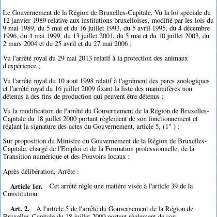
Le Gouvernement de la Région de Bruxelles-Capitale, Vu la loi spéciale du
12 janvier 1989 relative aux institutions bruxelloises, modifié par les lois du
9 mai 1989, du 5 mai et du 16 juillet 1993, du 5 avril 1995, du 4 décembre
1996, du 4 mai 1999, du 13 juillet 2001, du 5 mai et du 10 juillet 2003, du
2 mars 2004 et du 25 avril et du 27 mai 2006 ;
Vu l'arrêté royal du 29 mai 2013 relatif à la protection des animaux
d'expérience ;
Vu l'arrêté royal du 10 aout 1998 relatif à l'agrément des parcs zoologiques
et l'arrêté royal du 16 juillet 2009 fixant la liste des mammifères non
détenus à des fins de production qui peuvent être détenus ;
Vu la modification de l'arrêté du Gouvernement de la Région de Bruxelles-
Capitale du 18 juillet 2000 portant règlement de son fonctionnement et
réglant la signature des actes du Gouvernement, article 5, (1° ) ;
Sur proposition du Ministre du Gouvernement de la Région de Bruxelles-
Capitale, chargé de l'Emploi et de la Formation professionnelle, de la
Transition numérique et des Pouvoirs locaux ;
Après délibération, Arrête :
Article 1er.
Cet arrêté règle une matière visée à l'article 39 de la
Constitution.
Art. 2.
A l'article 5 de l'arrêté du Gouvernement de la Région de
Bruxelles-Capitale du 18 juillet 2000 portant règlement de son