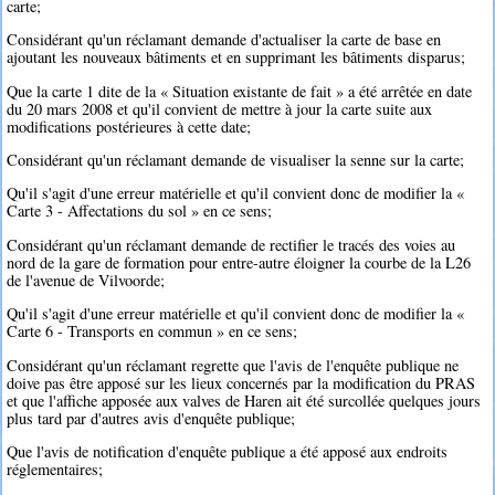
carte;
Considérant qu'un réclamant demande d'actualiser la carte de base en
ajoutant les nouveaux bâtiments et en supprimant les bâtiments disparus;
Que la carte 1 dite de la « Situation existante de fait » a été arrêtée en date
du 20 mars 2008 et qu'il convient de mettre à jour la carte suite aux
modifications postérieures à cette date;
Considérant qu'un réclamant demande de visualiser la senne sur la carte;
Qu'il s'agit d'une erreur matérielle et qu'il convient donc de modifier la «
Carte 3 - Affectations du sol » en ce sens;
Considérant qu'un réclamant demande de rectifier le tracés des voies au
nord de la gare de formation pour entre-autre éloigner la courbe de la L26
de l'avenue de Vilvoorde;
Qu'il s'agit d'une erreur matérielle et qu'il convient donc de modifier la «
Carte 6 - Transports en commun » en ce sens;
Considérant qu'un réclamant regrette que l'avis de l'enquête publique ne
doive pas être apposé sur les lieux concernés par la modification du PRAS
et que l'affiche apposée aux valves de Haren ait été surcollée quelques jours
plus tard par d'autres avis d'enquête publique;
Que l'avis de notification d'enquête publique a été apposé aux endroits
réglementaires;