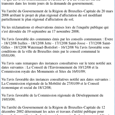
transmis dans les trente jours de la demande du gouvernement;
Vu l'arrêté du Gouvernement de la Région de Bruxelles-Capitale du 20 mars
2008 arrêtant le projet de plan régional d'affectation du sol modifiant
partiellement le plan régional d'affectation du sol;
Vu les réclamations et observations émises lors de l'enquête publique qui
s'est déroulée du 19 septembre au 17 novembre 2008;
Vu l'avis favorable des communes émis par les conseils communaux : Evere
- 18/12/08 Ixelles - 18/12/08 Jette - 17/12/08 Saint-Josse - 17/12/08 Saint-
Gilles - 18/12/08 Watermael-Boitsfort - 16/12/08 Vu l'avis favorable sous
conditions de la ville de Bruxelles émis par le conseil communal le
05/01/09;
Vu l'avis sans remarques des instances consultatives sur le texte notifié aux
dates suivantes : Le Conseil de l'Environnement du 10/12/08 et la
Commission royale des Monuments et Sites du 16/01/09;
Vu l'avis favorable des instances consultatives notifié aux dates suivantes :
La Commission régionale de la Mobilité du 27/01/09 et le Conseil
économique et social du 18/12/08;
Vu l'avis favorable de la Commission régionale de Développement du
19/03/09;
Vu l'arrêté du Gouvernement de la Région de Bruxelles-Capitale du 12
décembre 2002 déterminant les actes et travaux d'utilité publique pour