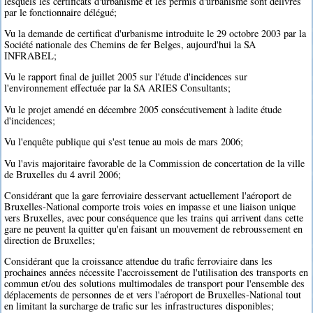
lesquels les certificats d'urbanisme et les permis d'urbanisme sont délivrés
par le fonctionnaire délégué;
Vu la demande de certificat d'urbanisme introduite le 29 octobre 2003 par la
Société nationale des Chemins de fer Belges, aujourd'hui la SA
INFRABEL;
Vu le rapport final de juillet 2005 sur l'étude d'incidences sur
l'environnement effectuée par la SA ARIES Consultants;
Vu le projet amendé en décembre 2005 consécutivement à ladite étude
d'incidences;
Vu l'enquête publique qui s'est tenue au mois de mars 2006;
Vu l'avis majoritaire favorable de la Commission de concertation de la ville
de Bruxelles du 4 avril 2006;
Considérant que la gare ferroviaire desservant actuellement l'aéroport de
Bruxelles-National comporte trois voies en impasse et une liaison unique
vers Bruxelles, avec pour conséquence que les trains qui arrivent dans cette
gare ne peuvent la quitter qu'en faisant un mouvement de rebroussement en
direction de Bruxelles;
Considérant que la croissance attendue du trafic ferroviaire dans les
prochaines années nécessite l'accroissement de l'utilisation des transports en
commun et/ou des solutions multimodales de transport pour l'ensemble des
déplacements de personnes de et vers l'aéroport de Bruxelles-National tout
en limitant la surcharge de trafic sur les infrastructures disponibles;