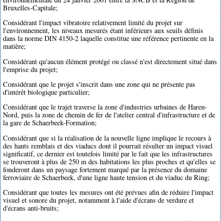
Bruxelles-Capitale;
Considérant l'impact vibratoire relativement limité du projet sur
l'environnement, les niveaux mesurés étant inférieurs aux seuils définis
dans la norme DIN 4150-2 laquelle constitue une référence pertinente en la
matière;
Considérant qu'aucun élément protégé ou classé n'est directement situé dans
l'emprise du projet;
Considérant que le projet s'inscrit dans une zone qui ne présente pas
d'intérêt biologique particulier;
Considérant que le trajet traverse la zone d'industries urbaines de Haren-
Nord, puis la zone de chemin de fer de l'atelier central d'infrastructure et de
la gare de Schaerbeek-Formation;
Considérant que si la réalisation de la nouvelle ligne implique le recours à
des hauts remblais et des viaducs dont il pourrait résulter un impact visuel
significatif, ce dernier est toutefois limité par le fait que les infrastructures
se trouveront à plus de 250 m des habitations les plus proches et qu'elles se
fonderont dans un paysage fortement marqué par la présence du domaine
ferroviaire de Schaerbeek, d'une ligne haute tension et du viaduc du Ring;
Considérant que toutes les mesures ont été prévues afin de réduire l'impact
visuel et sonore du projet, notamment à l'aide d'écrans de verdure et
d'écrans anti-bruits;