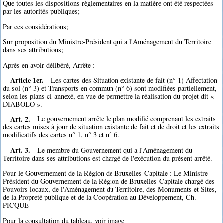
Que toutes les dispositions règlementaires en la matière ont été respectées
par les autorités publiques;
Par ces considérations;
Sur proposition du Ministre-Président qui a l'Aménagement du Territoire
dans ses attributions;
Après en avoir délibéré, Arrête :
Article 1er.
Les cartes des Situation existante de fait (n° 1) Affectation
du sol (n° 3) et Transports en commun (n° 6) sont modifiées partiellement,
selon les plans ci-annexé, en vue de permettre la réalisation du projet dit «
DIABOLO ».
Art. 2.
Le gouvernement arrête le plan modifié comprenant les extraits
des cartes mises à jour de situation existante de fait et de droit et les extraits
modificatifs des cartes n° 1, n° 3 et n° 6.
Art. 3.
Le membre du Gouvernement qui a l'Aménagement du
Territoire dans ses attributions est chargé de l'exécution du présent arrêté.
Pour le Gouvernement de la Région de Bruxelles-Capitale : Le Ministre-
Président du Gouvernement de la Région de Bruxelles-Capitale chargé des
Pouvoirs locaux, de l'Aménagement du Territoire, des Monuments et Sites,
de la Propreté publique et de la Coopération au Développement, Ch.
PICQUE
Pour la consultation du tableau, voir image