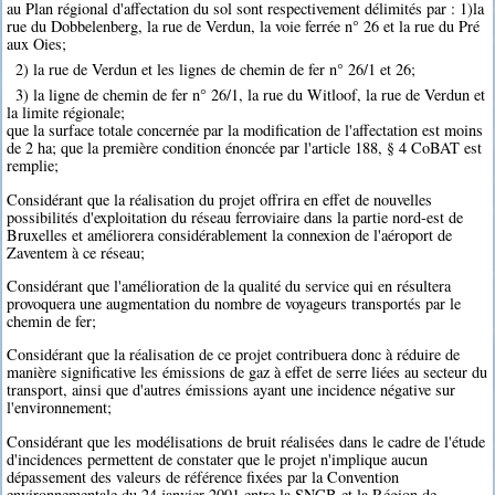
au Plan régional d'affectation du sol sont respectivement délimités par : 1)la
rue du Dobbelenberg, la rue de Verdun, la voie ferrée n° 26 et la rue du Pré
aux Oies;
2) la rue de Verdun et les lignes de chemin de fer n° 26/1 et 26;
3) la ligne de chemin de fer n° 26/1, la rue du Witloof, la rue de Verdun et
la limite régionale;
que la surface totale concernée par la modification de l'affectation est moins
de 2 ha; que la première condition énoncée par l'article 188, § 4 CoBAT est
remplie;
Considérant que la réalisation du projet offrira en effet de nouvelles
possibilités d'exploitation du réseau ferroviaire dans la partie nord-est de
Bruxelles et améliorera considérablement la connexion de l'aéroport de
Zaventem à ce réseau;
Considérant que l'amélioration de la qualité du service qui en résultera
provoquera une augmentation du nombre de voyageurs transportés par le
chemin de fer;
Considérant que la réalisation de ce projet contribuera donc à réduire de
manière significative les émissions de gaz à effet de serre liées au secteur du
transport, ainsi que d'autres émissions ayant une incidence négative sur
l'environnement;
Considérant que les modélisations de bruit réalisées dans le cadre de l'étude
d'incidences permettent de constater que le projet n'implique aucun
dépassement des valeurs de référence fixées par la Convention
environnementale du 24 janvier 2001 entre la SNCB et la Région de