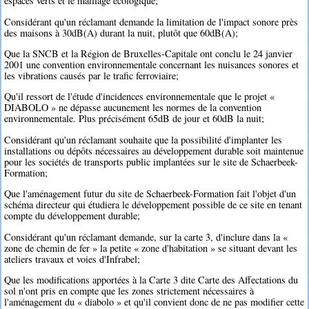
espaces verts et le maillage écologique;
Considérant qu'un réclamant demande la limitation de l'impact sonore près
des maisons à 30dB(A) durant la nuit, plutôt que 60dB(A);
Que la SNCB et la Région de Bruxelles-Capitale ont conclu le 24 janvier
2001 une convention environnementale concernant les nuisances sonores et
les vibrations causés par le trafic ferroviaire;
Qu'il ressort de l'étude d'incidences environnementale que le projet «
DIABOLO » ne dépasse aucunement les normes de la convention
environnementale. Plus précisément 65dB de jour et 60dB la nuit;
Considérant qu'un réclamant souhaite que la possibilité d'implanter les
installations ou dépôts nécessaires au développement durable soit maintenue
pour les sociétés de transports public implantées sur le site de Schaerbeek-
Formation;
Que l'aménagement futur du site de Schaerbeek-Formation fait l'objet d'un
schéma directeur qui étudiera le développement possible de ce site en tenant
compte du développement durable;
Considérant qu'un réclamant demande, sur la carte 3, d'inclure dans la «
zone de chemin de fer » la petite « zone d'habitation » se situant devant les
ateliers travaux et voies d'Infrabel;
Que les modifications apportées à la Carte 3 dite Carte des Affectations du
sol n'ont pris en compte que les zones strictement nécessaires à
l'aménagement du « diabolo » et qu'il convient donc de ne pas modifier cette