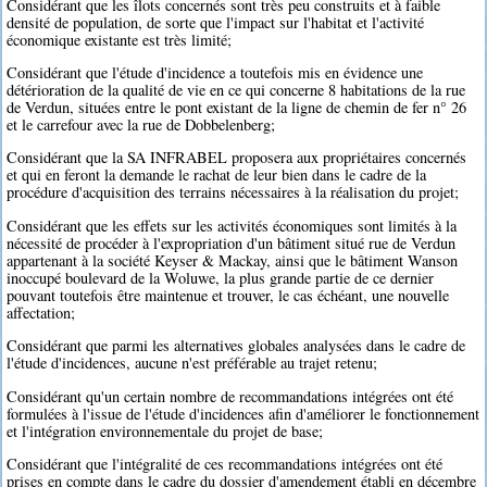
Considérant que les îlots concernés sont très peu construits et à faible
densité de population, de sorte que l'impact sur l'habitat et l'activité
économique existante est très limité;
Considérant que l'étude d'incidence a toutefois mis en évidence une
détérioration de la qualité de vie en ce qui concerne 8 habitations de la rue
de Verdun, situées entre le pont existant de la ligne de chemin de fer n° 26
et le carrefour avec la rue de Dobbelenberg;
Considérant que la SA INFRABEL proposera aux propriétaires concernés
et qui en feront la demande le rachat de leur bien dans le cadre de la
procédure d'acquisition des terrains nécessaires à la réalisation du projet;
Considérant que les effets sur les activités économiques sont limités à la
nécessité de procéder à l'expropriation d'un bâtiment situé rue de Verdun
appartenant à la société Keyser & Mackay, ainsi que le bâtiment Wanson
inoccupé boulevard de la Woluwe, la plus grande partie de ce dernier
pouvant toutefois être maintenue et trouver, le cas échéant, une nouvelle
affectation;
Considérant que parmi les alternatives globales analysées dans le cadre de
l'étude d'incidences, aucune n'est préférable au trajet retenu;
Considérant qu'un certain nombre de recommandations intégrées ont été
formulées à l'issue de l'étude d'incidences afin d'améliorer le fonctionnement
et l'intégration environnementale du projet de base;
Considérant que l'intégralité de ces recommandations intégrées ont été
prises en compte dans le cadre du dossier d'amendement établi en décembre