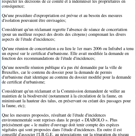
respecter les décisions de ce comité et à indemniser les propriétaires en
conséquence;
Qu'une procédure d'expropriation est prévue et au besoin des mesures
d'isolation pouvaient être envisagées;
Considérant qu'un réclamant regrette l'absence de séance de concertation
(pour un meilleur respect des droits des citoyens) comprenant les divers
aspects de l'étude d'incidences;
Qu'une réunion de concertation a eu lieu le 1er mars 2006 ou Infrabel a tenu
un exposé sur le certificat d'urbanisme. Elle avait modifiée la demande en
fonction des recommandations de l'étude d'incidences;
Qu'une nouvelle réunion publique n'a pas été demandée par la ville de
Bruxelles, car le contenu du dossier pour la demande de permis
d'urbanisme était identique au contenu du dossier modifié pour la demande
de certificat d'urbanisme;
Considérant qu'un réclamant et la Commission demandent de veiller au
maintien de la biodiversité (notamment à la circulation de la faune, en
minimisant la hauteur des talus, en préservant ou créant des passages pour
la faune, etc);
Que les mesures proposées, résultant de l'étude d'incidences
environnementale sont reprises dans le projet « DIABOLO ». Plus
précisément que « le maître d'ouvrage doit tenir compte des espèces
végétales qui sont proposées dans l'étude d'incidences. En outre il est
conseillé d'associer l'I.B.G.E. au négociations sur la réparation du réseau