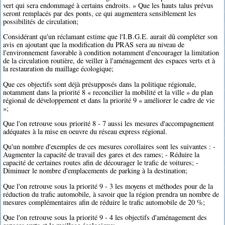
vert qui sera endommagé à certains endroits. » Que les hauts talus prévus
seront remplacés par des ponts, ce qui augmentera sensiblement les
possibilités de circulation;
Considérant qu'un réclamant estime que l'I.B.G.E. aurait dû compléter son
avis en ajoutant que la modification du PRAS sera au niveau de
l'environnement favorable à condition notamment d'encourager la limitation
de la circulation routière, de veiller à l'aménagement des espaces verts et à
la restauration du maillage écologique;
Que ces objectifs sont déjà présupposés dans la politique régionale,
notamment dans la priorité 8 « reconcilier la mobilité et la ville » du plan
régional de développement et dans la priorité 9 « améliorer le cadre de vie
»;
Que l'on retrouve sous priorité 8 - 7 aussi les mesures d'accompagnement
adéquates à la mise en oeuvre du réseau express régional.
Qu'un nombre d'exemples de ces mesures corollaires sont les suivantes : -
Augmenter la capacité de travail des gares et des rames; - Réduire la
capacité de certaines routes afin de décourager le trafic de voitures; -
Diminuer le nombre d'emplacements de parking à la destination;
Que l'on retrouve sous la priorité 9 - 3 les moyens et méthodes pour de la
réduction du trafic automobile, à savoir que la région prendra un nombre de
mesures complémentaires afin de réduire le trafic automobile de 20 %;
Que l'on retrouve sous la priorité 9 - 4 les objectifs d'aménagement des