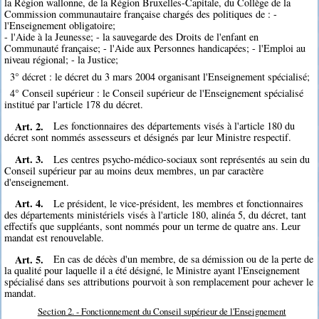
la Région wallonne, de la Région Bruxelles-Capitale, du Collège de la
Commission communautaire française chargés des politiques de : -
l'Enseignement obligatoire;
- l'Aide à la Jeunesse; - la sauvegarde des Droits de l'enfant en
Communauté française; - l'Aide aux Personnes handicapées; - l'Emploi au
niveau régional; - la Justice;
3° décret : le décret du 3 mars 2004 organisant l'Enseignement spécialisé;
4° Conseil supérieur : le Conseil supérieur de l'Enseignement spécialisé
institué par l'article 178 du décret.
Art. 2.
Les fonctionnaires des départements visés à l'article 180 du
décret sont nommés assesseurs et désignés par leur Ministre respectif.
Art. 3.
Les centres psycho-médico-sociaux sont représentés au sein du
Conseil supérieur par au moins deux membres, un par caractère
d'enseignement.
Art. 4.
Le président, le vice-président, les membres et fonctionnaires
des départements ministériels visés à l'article 180, alinéa 5, du décret, tant
effectifs que suppléants, sont nommés pour un terme de quatre ans. Leur
mandat est renouvelable.
Art. 5.
En cas de décès d'un membre, de sa démission ou de la perte de
la qualité pour laquelle il a été désigné, le Ministre ayant l'Enseignement
spécialisé dans ses attributions pourvoit à son remplacement pour achever le
mandat.
Section 2. - Fonctionnement du Conseil supérieur de l'Enseignement