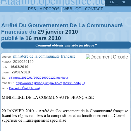
^
-
FR
NL
RSS
A PROPOS
WEB LOG
CONTACT
Arrêté Du Gouvernement De La Communauté
Francaise du
29
janvier
2010
publié le
16
mars
2010
Comment obtenir une aide juridique ?
ministere de la communaute francaise
source
2010029129
numac
16/03/2010
pub.
29/01/2010
prom.
ELI
eli/arrete/2010/01/29/2010029129/moniteur
moniteur
https://www.ejustice.just.fgov.be/cgi/article_body(...)
liens
Conseil d'État (chrono)
MINISTERE DE LA COMMUNAUTE FRANÇAISE
29 JANVIER 2010. - Arrêté du Gouvernement de la Communauté française
fixant les règles relatives à la composition et au fonctionnement du Conseil
supérieur de l'Enseignement spécialisé