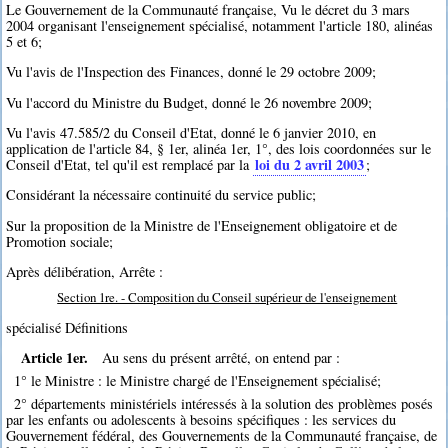
Le Gouvernement de la Communauté française, Vu le décret du 3 mars
2004 organisant l'enseignement spécialisé, notamment l'article 180, alinéas
5 et 6;
Vu l'avis de l'Inspection des Finances, donné le 29 octobre 2009;
Vu l'accord du Ministre du Budget, donné le 26 novembre 2009;
Vu l'avis 47.585/2 du Conseil d'Etat, donné le 6 janvier 2010, en
application de l'article 84, § 1er, alinéa 1er, 1°, des lois coordonnées sur le
loi du 2 avril 2003
Conseil d'Etat, tel qu'il est remplacé par la
;
Considérant la nécessaire continuité du service public;
Sur la proposition de la Ministre de l'Enseignement obligatoire et de
Promotion sociale;
Après délibération, Arrête :
Section 1re. - Composition du Conseil supérieur de l'enseignement
spécialisé Définitions
Article 1er.
Au sens du présent arrêté, on entend par :
1° le Ministre : le Ministre chargé de l'Enseignement spécialisé;
2° départements ministériels intéressés à la solution des problèmes posés
par les enfants ou adolescents à besoins spécifiques : les services du
Gouvernement fédéral, des Gouvernements de la Communauté française, de