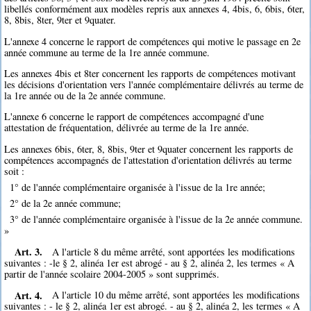
libellés conformément aux modèles repris aux annexes 4, 4bis, 6, 6bis, 6ter,
8, 8bis, 8ter, 9ter et 9quater.
L'annexe 4 concerne le rapport de compétences qui motive le passage en 2e
année commune au terme de la 1re année commune.
Les annexes 4bis et 8ter concernent les rapports de compétences motivant
les décisions d'orientation vers l'année complémentaire délivrés au terme de
la 1re année ou de la 2e année commune.
L'annexe 6 concerne le rapport de compétences accompagné d'une
attestation de fréquentation, délivrée au terme de la 1re année.
Les annexes 6bis, 6ter, 8, 8bis, 9ter et 9quater concernent les rapports de
compétences accompagnés de l'attestation d'orientation délivrés au terme
soit :
1° de l'année complémentaire organisée à l'issue de la 1re année;
2° de la 2e année commune;
3° de l'année complémentaire organisée à l'issue de la 2e année commune.
»
Art. 3.
A l'article 8 du même arrêté, sont apportées les modifications
suivantes : -le § 2, alinéa 1er est abrogé - au § 2, alinéa 2, les termes « A
partir de l'année scolaire 2004-2005 » sont supprimés.
Art. 4.
A l'article 10 du même arrêté, sont apportées les modifications
suivantes : - le § 2, alinéa 1er est abrogé. - au § 2, alinéa 2, les termes « A