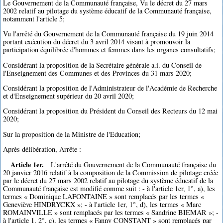
Le Gouvernement de la Communauté française, Vu le décret du 27 mars
2002 relatif au pilotage du système éducatif de la Communauté française,
notamment l'article 5;
Vu l'arrêté du Gouvernement de la Communauté française du 19 juin 2014
portant exécution du décret du 3 avril 2014 visant à promouvoir la
participation équilibrée d'hommes et femmes dans les organes consultatifs;
Considérant la proposition de la Secrétaire générale a.i. du Conseil de
l'Enseignement des Communes et des Provinces du 31 mars 2020;
Considérant la proposition de l'Administrateur de l'Académie de Recherche
et d'Enseignement supérieur du 20 avril 2020;
Considérant la proposition du Président du Conseil des Recteurs du 12 mai
2020;
Sur la proposition de la Ministre de l'Education;
Après délibération, Arrête :
Article 1er.
L'arrêté du Gouvernement de la Communauté française du
20 janvier 2016 relatif à la composition de la Commission de pilotage créée
par le décret du 27 mars 2002 relatif au pilotage du système éducatif de la
Communauté française est modifié comme suit : - à l'article 1er, 1°, a), les
termes « Dominique LAFONTAINE » sont remplacés par les termes «
Geneviève HINDRYCKX »; - à l'article 1er, 1°, d), les termes « Marc
ROMAINVILLE » sont remplacés par les termes « Sandrine BIEMAR »; -
à l'article 1, 2°, c), les termes « Fanny CONSTANT » sont remplacés par