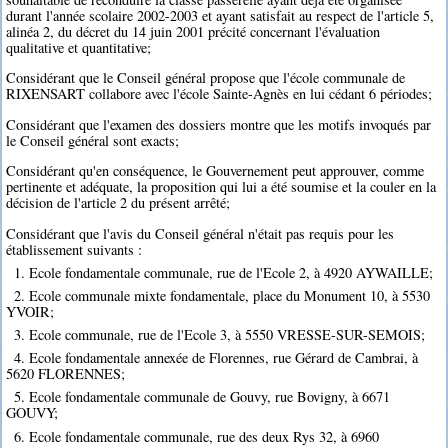
durant l'année scolaire 2002-2003 et ayant satisfait au respect de l'article 5,
alinéa 2, du décret du 14 juin 2001 précité concernant l'évaluation
qualitative et quantitative;
Considérant que le Conseil général propose que l'école communale de
RIXENSART collabore avec l'école Sainte-Agnès en lui cédant 6 périodes;
Considérant que l'examen des dossiers montre que les motifs invoqués par
le Conseil général sont exacts;
Considérant qu'en conséquence, le Gouvernement peut approuver, comme
pertinente et adéquate, la proposition qui lui a été soumise et la couler en la
décision de l'article 2 du présent arrêté;
Considérant que l'avis du Conseil général n'était pas requis pour les
établissement suivants :
1. Ecole fondamentale communale, rue de l'Ecole 2, à 4920 AYWAILLE;
2. Ecole communale mixte fondamentale, place du Monument 10, à 5530
YVOIR;
3. Ecole communale, rue de l'Ecole 3, à 5550 VRESSE-SUR-SEMOIS;
4. Ecole fondamentale annexée de Florennes, rue Gérard de Cambrai, à
5620 FLORENNES;
5. Ecole fondamentale communale de Gouvy, rue Bovigny, à 6671
GOUVY;
6. Ecole fondamentale communale, rue des deux Rys 32, à 6960