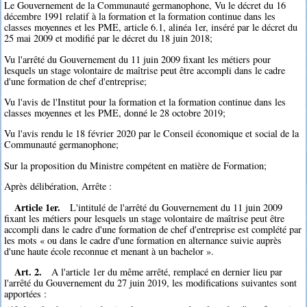
Le Gouvernement de la Communauté germanophone, Vu le décret du 16
décembre 1991 relatif à la formation et la formation continue dans les
classes moyennes et les PME, article 6.1, alinéa 1er, inséré par le décret du
25 mai 2009 et modifié par le décret du 18 juin 2018;
Vu l'arrêté du Gouvernement du 11 juin 2009 fixant les métiers pour
lesquels un stage volontaire de maîtrise peut être accompli dans le cadre
d'une formation de chef d'entreprise;
Vu l'avis de l'Institut pour la formation et la formation continue dans les
classes moyennes et les PME, donné le 28 octobre 2019;
Vu l'avis rendu le 18 février 2020 par le Conseil économique et social de la
Communauté germanophone;
Sur la proposition du Ministre compétent en matière de Formation;
Après délibération, Arrête :
Article 1er.
L'intitulé de l'arrêté du Gouvernement du 11 juin 2009
fixant les métiers pour lesquels un stage volontaire de maîtrise peut être
accompli dans le cadre d'une formation de chef d'entreprise est complété par
les mots « ou dans le cadre d'une formation en alternance suivie auprès
d'une haute école reconnue et menant à un bachelor ».
Art. 2.
A l'article 1er du même arrêté, remplacé en dernier lieu par
l'arrêté du Gouvernement du 27 juin 2019, les modifications suivantes sont
apportées :