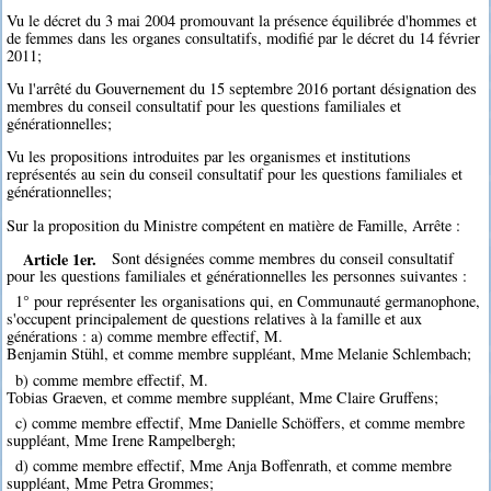
Vu le décret du 3 mai 2004 promouvant la présence équilibrée d'hommes et
de femmes dans les organes consultatifs, modifié par le décret du 14 février
2011;
Vu l'arrêté du Gouvernement du 15 septembre 2016 portant désignation des
membres du conseil consultatif pour les questions familiales et
générationnelles;
Vu les propositions introduites par les organismes et institutions
représentés au sein du conseil consultatif pour les questions familiales et
générationnelles;
Sur la proposition du Ministre compétent en matière de Famille, Arrête :
Article 1er.
Sont désignées comme membres du conseil consultatif
pour les questions familiales et générationnelles les personnes suivantes :
1° pour représenter les organisations qui, en Communauté germanophone,
s'occupent principalement de questions relatives à la famille et aux
générations : a) comme membre effectif, M.
Benjamin Stühl, et comme membre suppléant, Mme Melanie Schlembach;
b) comme membre effectif, M.
Tobias Graeven, et comme membre suppléant, Mme Claire Gruffens;
c) comme membre effectif, Mme Danielle Schöffers, et comme membre
suppléant, Mme Irene Rampelbergh;
d) comme membre effectif, Mme Anja Boffenrath, et comme membre
suppléant, Mme Petra Grommes;