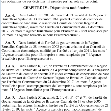
ces opérations ou ces décisions, ni prendre part au vote sur ce point.
CHAPITRE IV - Dispositions modificatives
Art. 6.
Dans l'article 1er, 20°, de l'arrêté de l'Exécutif de la Région de
Bruxelles-Capitale du 13 décembre 1990 portant création de comités de
concertation de base dans le ressort du Comité de Secteur Région de
Bruxelles-Capitale, inséré par l'arrêté du Gouvernement du 21 décembre
2017, les mots " Agence bruxelloise pour l'Entreprise » sont remplacés par
les mots " l'Agence bruxelloise pour l'Entrepreneuriat ».
Art. 7.
Dans l'article 6 de l'arrêté du gouvernement de la Région
Bruxelles Capitale du 28 novembre 2002 portant création d'un Conseil de
Coordination économique, modifié par l'arrêté du 1er juin 2011, les mots "
l'Agence bruxelloise pour l'Entreprise » sont remplacés par " l'Agence
bruxelloise pour l'Entrepreneuriat ».
Art. 8.
Dans l'article 6, 17°, de l'arrêté du Gouvernement de la Région
de Bruxelles-Capitale du 24 mars 2004 portant composition de la délégation
de l'autorité du comité de secteur XV et des comités de concertation de base
dans le ressort du Comité de Secteur Région de Bruxelles-Capitale, ajouté
par l'arrêté du Gouvernement du 21 décembre 2017, les mots " Agence
bruxelloise pour l'accompagnement de l'entreprise » sont remplacés par les
mots " L'Agence bruxelloise pour l'Entrepreneuriat ».
Art. 9.
Dans l'article 57ter, alinéa 2, 1°, 4°, 5°, 6° et 7°, de l'arrêté du
Gouvernement de la Région de Bruxelles-Capitale du 19 octobre 2006
portant sur les acteurs financiers, inséré par l'arrêté du Gouvernement du 21
février 2019, les mots " Agence bruxelloise pour l'accompagnement de