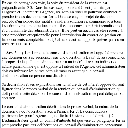
En cas de partage des voix, la voix du président de la réunion est
prépondérante. § 3. Dans les cas exceptionnels dûment justifiés par
l'urgence et l'intérêt de l'Agence, les administrateurs pourront délibérer et
prendre toutes décisions par écrit. Dans ce cas, un projet de décision,
précédé d'un exposé des motifs, vaudra résolution si, communiqué à tous
les administrateurs simultanément, il est approuvé par écrit inconditionnel
et à l'unanimité des administrateurs. Il ne peut en aucun cas être recouru à
cette procédure exceptionnelle pour l'approbation du contrat de gestion ou
les documents comptables, budgétaires ou autres rapports prévus par ou en
vertu de l'OOBCC.
Art. 5.
§ 1er. Lorsque le conseil d'administration est appelé à prendre
une décision ou à se prononcer sur une opération relevant de sa compétence
à propos de laquelle un administrateur a un intérêt direct ou indirect de
nature patrimoniale qui est opposé à l'intérêt de l'Agence, cet administrateur
doit en informer les autres administrateurs avant que le conseil
d'administration ne prenne une décision.
Sa déclaration et ses explications sur la nature de cet intérêt opposé doivent
figurer dans le procès-verbal de la réunion du conseil d'administration qui
doit prendre cette décision. Le conseil d'administration ne peut déléguer sa
décision.
Le conseil d'administration décrit, dans le procès-verbal, la nature de la
décision ou de l'opération visée à l'alinéa 1er et les conséquences
patrimoniales pour l'Agence et justifie la décision qui a été prise. § 2.
L'administrateur ayant un conflit d'intérêts tel que visé au paragraphe 1er ne
peut prendre part aux délibérations du conseil d'administration concernant