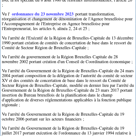
;
ordonnance du 23 novembre 2023
Vu l'
portant transformation,
réorganisation et changement de dénomination de l'Agence bruxelloise pour
l'Accompagnement de l'Entreprise en Agence bruxelloise pour
l'Entrepreneuriat, les articles 6, alinéa 2, 24 et 25 ;
Vu l'arrêté de l'Exécutif de la Région de Bruxelles-Capitale du 13 décembre
1990 portant création de comités de concertation de base dans le ressort du
Comité de Secteur Région de Bruxelles-Capitale ;
Vu l'arrêté du gouvernement de la Région Bruxelles Capitale du 28
novembre 2002 portant création d'un Conseil de Coordination économique ;
Vu l'arrêté du Gouvernement de la Région de Bruxelles-Capitale du 24 mars
2004 portant composition de la délégation de l'autorité du comité de secteur
XV et des comités de concertation de base dans le ressort du Comité de
Secteur Région de Bruxelles-Capitale, modifié en dernier lieu par l'arrêté du
Gouvernement de la Région de Bruxelles-Capitale du 23 mars 2017 portant
insertion du Bureau bruxellois de la planification dans le champ
d'application de diverses réglementations applicables à la fonction publique
régionale ;
Vu l'arrêté du Gouvernement de la Région de Bruxelles-Capitale du 19
octobre 2006 portant sur les acteurs financiers ;
Vu l'arrêté du Gouvernement de la Région de Bruxelles-Capitale du 19
juillet 2017 portant exécution de l'ordonnance du 13 janvier 1994 relative à