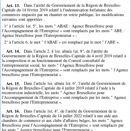
Art. 13.
Dans l'arrêté du Gouvernement de la Région de Bruxelles-
Capitale du 14 février 2019 relatif à l'indemnisation forfaitaire des
commerces impactés par un chantier en voirie publique, les modifications
suivantes sont apportées :
1° à l'article 1er, 5°, les mots " ABAE : Agence Bruxelloise pour
l'Accompagnement de l'Entreprise » sont remplacés par les mots " ABE :
Agence bruxelloise pour l'Entrepreneuriat » ;
2° à l'article 6, le mot " l'ABAE » est remplacé par le mot " l'ABE ».
Art. 14.
Dans l'article 2, § 1er, alinéa 1er, 8°, de l'arrêté du
Gouvernement de la Région de Bruxelles-Capitale du 4 avril 2019 relatif à
la composition et au fonctionnement du Conseil consultatif de
l'entrepreneuriat social, les mots " l'Agence Bruxelloise pour
l'Accompagnement de l'Entreprise » sont remplacés par les mots " l'Agence
bruxelloise pour l'Entrepreneuriat ».
Art. 15.
Dans l'article 1er, alinéa 1er, 6°, l'arrêté du Gouvernement de
la Région de Bruxelles-Capitale du 4 juillet 2019 relatif à l'aide à la
reconversion industrielle, les mots " Agence Bruxelloise pour
l'Accompagnement de l'Entreprise » sont remplacés par les mots " Agence
bruxelloise pour l'Entrepreneuriat ».
Art. 16.
Dans l'article 1er, 4°, de l'arrêté du Gouvernement de la
Région de Bruxelles-Capitale du 14 juillet 2022 relatif à une aide aux
chambres de commerce et aux clubs d'affaires belges, les mots " Agence
Bruxelloise pour l'Accompagnement de l'Entreprise » sont remplacés par
les mots " Agence bruxelloise pour l'Entrepreneuriat ».