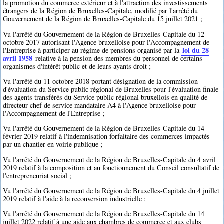
la promotion du commerce extérieur et à l'attraction des investissements
étrangers de la Région de Bruxelles-Capitale, modifié par l'arrêté du
Gouvernement de la Région de Bruxelles-Capitale du 15 juillet 2021 ;
Vu l'arrêté du Gouvernement de la Région de Bruxelles-Capitale du 12
octobre 2017 autorisant l'Agence bruxelloise pour l'Accompagnement de
loi du 28
l'Entreprise à participer au régime de pensions organisé par la
avril 1958
relative à la pension des membres du personnel de certains
organismes d'intérêt public et de leurs ayants droit ;
Vu l'arrêté du 11 octobre 2018 portant désignation de la commission
d'évaluation du Service public régional de Bruxelles pour l'évaluation finale
des agents transférés du Service public régional bruxellois en qualité de
directeur-chef de service mandataire A4 à l'Agence bruxelloise pour
l'Accompagnement de l'Entreprise ;
Vu l'arrêté du Gouvernement de la Région de Bruxelles-Capitale du 14
février 2019 relatif à l'indemnisation forfaitaire des commerces impactés
par un chantier en voirie publique ;
Vu l'arrêté du Gouvernement de la Région de Bruxelles-Capitale du 4 avril
2019 relatif à la composition et au fonctionnement du Conseil consultatif de
l'entrepreneuriat social ;
Vu l'arrêté du Gouvernement de la Région de Bruxelles-Capitale du 4 juillet
2019 relatif à l'aide à la reconversion industrielle ;
Vu l'arrêté du Gouvernement de la Région de Bruxelles-Capitale du 14
juillet 2022 relatif à une aide aux chambres de commerce et aux clubs