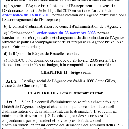
a) l'Agence : l'Agence bruxelloise pour l'Entrepreneuriat au sens de
l'Ordonnance, constituée le 11 juillet 2017 en vertu de l'article 3 de l'
ordonnance du 18 mai 2017
portant création de l'Agence bruxelloise pour
l'Accompagnement de l'Entreprise ;
b) le conseil d'administration : le conseil d'administration de l'Agence ;
ordonnance du 23 novembre 2023
c) l'Ordonnance : l'
portant
transformation, réorganisation et changement de dénomination de l'Agence
bruxelloise pour l'Accompagnement de l'Entreprise en Agence bruxelloise
pour l'Entrepreneuriat ;
d) la Région : la Région de Bruxelles-capitale ;
e) l'OOBCC : l'ordonnance organique du 23 février 2006 portant les
dispositions applicables au budget, à la comptabilité et au contrôle.
CHAPITRE II - Siège social
Art. 2.
Le siège social de l'Agence est établi à 1060 Saint-Gilles,
chaussée de Charleroi, 110.
CHAPITRE III - Conseil d'administration
Art. 3.
§ 1er. Le conseil d'administration se réunit chaque fois que
l'intérêt de l'Agence l'exige et chaque fois que le président du conseil
d'administration ou deux administrateurs le demandent. Il se réunit au
minimum dix fois par an. § 2. L'ordre du jour des séances est fixé
conjointement par le président et le vice-président du conseil
d'administration, en tenant compte des demandes des administrateurs. § 3.