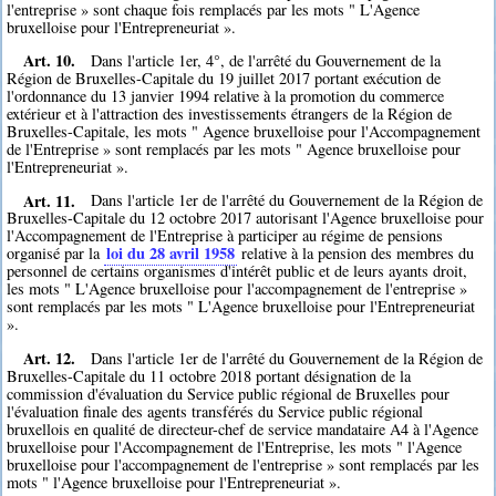
l'entreprise » sont chaque fois remplacés par les mots " L'Agence
bruxelloise pour l'Entrepreneuriat ».
Art. 10.
Dans l'article 1er, 4°, de l'arrêté du Gouvernement de la
Région de Bruxelles-Capitale du 19 juillet 2017 portant exécution de
l'ordonnance du 13 janvier 1994 relative à la promotion du commerce
extérieur et à l'attraction des investissements étrangers de la Région de
Bruxelles-Capitale, les mots " Agence bruxelloise pour l'Accompagnement
de l'Entreprise » sont remplacés par les mots " Agence bruxelloise pour
l'Entrepreneuriat ».
Art. 11.
Dans l'article 1er de l'arrêté du Gouvernement de la Région de
Bruxelles-Capitale du 12 octobre 2017 autorisant l'Agence bruxelloise pour
l'Accompagnement de l'Entreprise à participer au régime de pensions
loi du 28 avril 1958
organisé par la
relative à la pension des membres du
personnel de certains organismes d'intérêt public et de leurs ayants droit,
les mots " L'Agence bruxelloise pour l'accompagnement de l'entreprise »
sont remplacés par les mots " L'Agence bruxelloise pour l'Entrepreneuriat
».
Art. 12.
Dans l'article 1er de l'arrêté du Gouvernement de la Région de
Bruxelles-Capitale du 11 octobre 2018 portant désignation de la
commission d'évaluation du Service public régional de Bruxelles pour
l'évaluation finale des agents transférés du Service public régional
bruxellois en qualité de directeur-chef de service mandataire A4 à l'Agence
bruxelloise pour l'Accompagnement de l'Entreprise, les mots " l'Agence
bruxelloise pour l'accompagnement de l'entreprise » sont remplacés par les
mots " l'Agence bruxelloise pour l'Entrepreneuriat ».