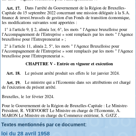
Art. 17.
Dans l'arrêté du Gouvernement de la Région de Bruxelles-
Capitale du 15 septembre 2022 concernant une mission déléguée à la S.A.
finance & invest.brussels de gestion d'un Fonds de transition économique,
les modifications suivantes sont apportées :
1° à l'article 9, § 2, alinéa 1er, 6°, les mots " l'Agence bruxelloise pour
l'Accompagnement de l'Entreprise » sont remplacés par les mots " l'Agence
bruxelloise pour l'Entrepreneuriat » ;
2° à l'article 11, alinéa 2, 5°, les mots " l'Agence Bruxelloise pour
l'Accompagnement de l'Entreprise » sont remplacés par les mots " l'Agence
bruxelloise pour l'Entrepreneuriat ».
CHAPITRE V - Entrée en vigueur et exécution
Art. 18.
Le présent arrêté produit ses effets le 1er janvier 2024.
Art. 19.
Le ministre qui a l'Economie dans ses attributions est chargé
de l'exécution du présent arrêté.
Bruxelles, le 1er février 2024.
Pour le Gouvernement de la Région de Bruxelles-Capitale : Le Ministre-
Président, R. VERVOORT Le Ministre en charge de l'Economie, A.
MARON Le Ministre en charge du Commerce extérieur, S. GATZ .
Textes mentionnés par ce document:
loi du 28 avril 1958