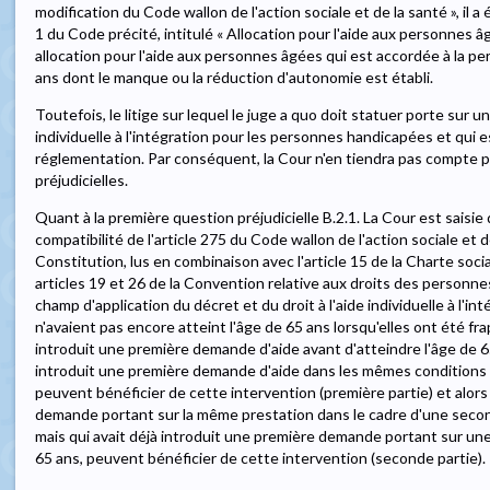
modification du Code wallon de l'action sociale et de la santé », il a 
1 du Code précité, intitulé « Allocation pour l'aide aux personnes 
allocation pour l'aide aux personnes âgées qui est accordée à la 
ans dont le manque ou la réduction d'autonomie est établi.
Toutefois, le litige sur lequel le juge a quo doit statuer porte sur un
individuelle à l'intégration pour les personnes handicapées et qui e
réglementation. Par conséquent, la Cour n'en tiendra pas compte 
préjudicielles.
Quant à la première question préjudicielle B.2.1. La Cour est saisie 
compatibilité de l'article 275 du Code wallon de l'action sociale et d
Constitution, lus en combinaison avec l'article 15 de la Charte soc
articles 19 et 26 de la Convention relative aux droits des personne
champ d'application du décret et du droit à l'aide individuelle à l'i
n'avaient pas encore atteint l'âge de 65 ans lorsqu'elles ont été fr
introduit une première demande d'aide avant d'atteindre l'âge de 6
introduit une première demande d'aide dans les mêmes conditions a
peuvent bénéficier de cette intervention (première partie) et alors
demande portant sur la même prestation dans le cadre d'une seco
mais qui avait déjà introduit une première demande portant sur une 
65 ans, peuvent bénéficier de cette intervention (seconde partie).