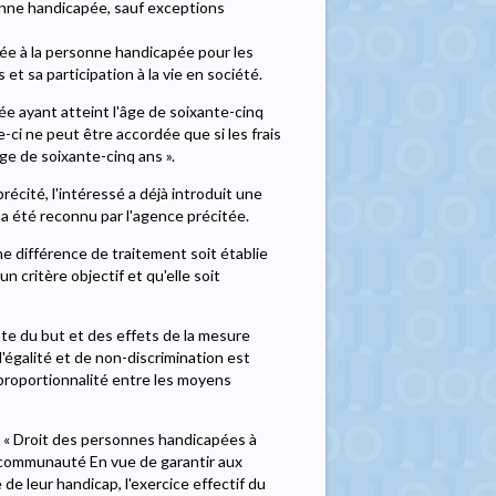
nne handicapée, sauf exceptions
cordée à la personne handicapée pour les
 et sa participation à la vie en société.
ée ayant atteint l'âge de soixante-cinq
-ci ne peut être accordée que si les frais
e de soixante-cinq ans ».
écité, l'intéressé a déjà introduit une
a été reconnu par l'agence précitée.
une différence de traitement soit établie
 critère objectif et qu'elle soit
pte du but et des effets de la mesure
d'égalité et de non-discrimination est
de proportionnalité entre les moyens
 : « Droit des personnes handicapées à
 la communauté En vue de garantir aux
 de leur handicap, l'exercice effectif du