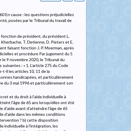
60 En cause : les questions préjudicielles
anté, posées par le Tribunal du travail de
 fonction de président, du président L.
. Kherbache, T. Detienne, D. Pieters et E.
dent faisant fonction J.-P. Moerman, après
judicielles et procédure Par jugement du 5
r le 9 novembre 2020, le Tribunal du
s suivantes : « 1. L'article 275 du Code
-il les articles 10, 11 de la
rsonnes handicapées, et particulièrement
sée du 3 mai 1996 et particulièrement son
ret et du droit à l'aide individuelle à
teint l'âge de 65 ans lorsqu'elles ont été
 d'aide avant d'atteindre l'âge de 65
de d'aide dans les mêmes conditions
tervention ? b) cette disposition
e individuelle à l'intégration, les