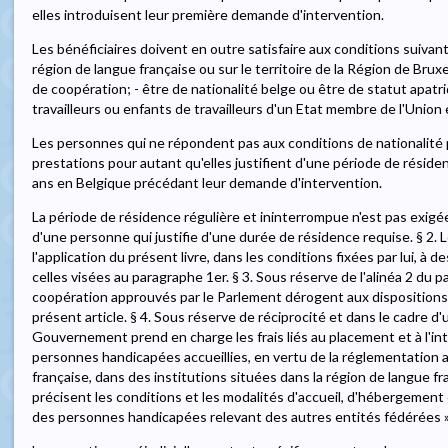
elles introduisent leur première demande d'intervention.
Les bénéficiaires doivent en outre satisfaire aux conditions suivantes
région de langue française ou sur le territoire de la Région de Brux
de coopération; - être de nationalité belge ou être de statut apat
travailleurs ou enfants de travailleurs d'un Etat membre de l'Unio
Les personnes qui ne répondent pas aux conditions de nationalité
prestations pour autant qu'elles justifient d'une période de réside
ans en Belgique précédant leur demande d'intervention.
La période de résidence régulière et ininterrompue n'est pas exigée
d'une personne qui justifie d'une durée de résidence requise. § 
l'application du présent livre, dans les conditions fixées par lui, 
celles visées au paragraphe 1er. § 3. Sous réserve de l'alinéa 2 du 
coopération approuvés par le Parlement dérogent aux disposition
présent article. § 4. Sous réserve de réciprocité et dans le cadre d
Gouvernement prend en charge les frais liés au placement et à l'in
personnes handicapées accueillies, en vertu de la réglementation
française, dans des institutions situées dans la région de langue f
précisent les conditions et les modalités d'accueil, d'hébergement 
des personnes handicapées relevant des autres entités fédérées »