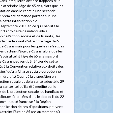
 ans lorsqu'elles ont été frappées d'un
'atteindre l'âge de 65 ans, alors que les
station dans le cadre d'une seconde
une première demande portant sur une
e cette intervention ? 2.
 septembre 2011 en ce qu'il habilite le
u droit à l'aide individuelle à
 de l'action sociale et de la santé), les
e d'aide avant d'atteindre l'âge de 65
de 65 ans mais pour lesquelles il n'est pas
ent atteint l'âge de 65 ans, alors que les
voir atteint l'âge de 65 ans mais ont
de 65 ans peuvent bénéficier de cette
nés à la Convention relative aux droits des
ainsi qu'à la Charte sociale européenne
En droit (...) Quant à la disposition en
action sociale et de la santé, adopté le 29
 santé), tel qu'il a été modifié par le
, de la protection sociale, du handicap et
pécifiques énoncées dans le décret II du 22
Communauté française à la Région
application de ces dispositions, peuvent
s atteint l'âge de 65 ans au moment où