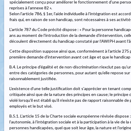
spécialement conçu pour améliorer le fonctionnement d'une perso
reprises à l'annexe 82 ».
Selon l'article 786, § 1er, l'aide individuelle à l'intégration est ac
frais qui, en raison de son handicap, sont nécessaires à ses activités
L'article 787 du Code précité dispose : « Pour la personne handicap
ans au moment de l'introduction de la demande d'intervention, celle
découlent directement du handicap constaté par l'AWIPH avant l'âg
Cette disposition suppose ainsi que, conformément à l'article 275 pr
première demande d'intervention avant cet âge et que le handicap 
B.4. Le principe d'égalité et de non-discrimination n'exclut pas qu'
entre des catégories de personnes, pour autant qu'elle repose sur un
raisonnablement justifiée.
L'existence d'une telle justification doit s'apprécier en tenant com
critiquée ainsi que de la nature des principes en cause; le principe 
violé lorsqu'il est établi qu'il n'existe pas de rapport raisonnable 
employés et le but visé.
B.5.1. L'article 15 de la Charte sociale européenne révisée dispose
l'autonomie, à l'intégration sociale et à la participation à la vie de
personnes handicapées, quel que soit leur âge, la nature et l'origine