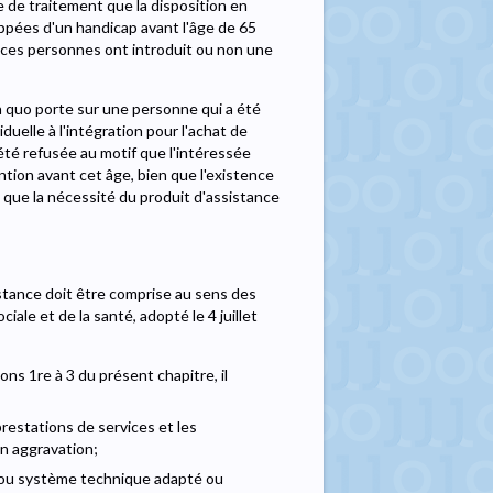
ce de traitement que la disposition en
appées d'un handicap avant l'âge de 65
 ces personnes ont introduit ou non une
e a quo porte sur une personne qui a été
iduelle à l'intégration pour l'achat de
été refusée au motif que l'intéressée
tion avant cet âge, bien que l'existence
que la nécessité du produit d'assistance
ssistance doit être comprise au sens des
iale et de la santé, adopté le 4 juillet
ons 1re à 3 du présent chapitre, il
s prestations de services et les
n aggravation;
t ou système technique adapté ou