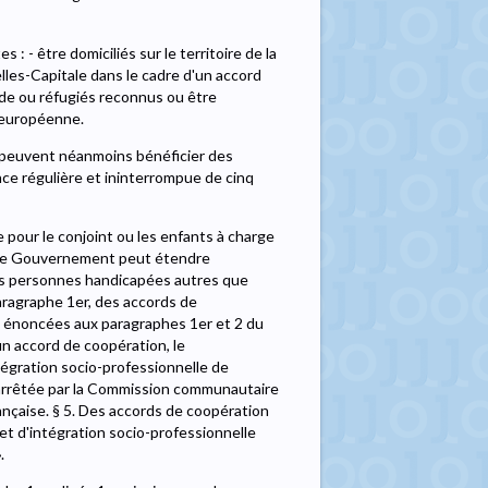
 : - être domiciliés sur le territoire de la
elles-Capitale dans le cadre d'un accord
ride ou réfugiés reconnus ou être
n européenne.
 peuvent néanmoins bénéficier des
nce régulière et ininterrompue de cinq
 pour le conjoint ou les enfants à charge
2. Le Gouvernement peut étendre
à des personnes handicapées autres que
paragraphe 1er, des accords de
s énoncées aux paragraphes 1er et 2 du
'un accord de coopération, le
tégration socio-professionnelle de
 arrêtée par la Commission communautaire
rançaise. § 5. Des accords de coopération
et d'intégration socio-professionnelle
.