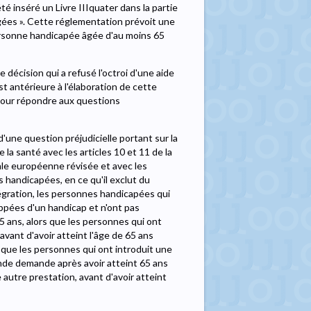
été inséré un Livre IIIquater dans la partie
âgées ». Cette réglementation prévoit une
personne handicapée âgée d'au moins 65
e décision qui a refusé l'octroi d'une aide
st antérieure à l'élaboration de cette
pour répondre aux questions
d'une question préjudicielle portant sur la
e la santé avec les articles 10 et 11 de la
iale européenne révisée et avec les
s handicapées, en ce qu'il exclut du
ntégration, les personnes handicapées qui
appées d'un handicap et n'ont pas
5 ans, alors que les personnes qui ont
vant d'avoir atteint l'âge de 65 ans
 que les personnes qui ont introduit une
nde demande après avoir atteint 65 ans
autre prestation, avant d'avoir atteint