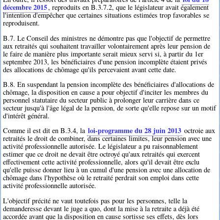
décembre 2015
, reproduits en B.3.7.2, que le législateur avait également
l'intention d'empêcher que certaines situations estimées trop favorables se
reproduisent.
B.7. Le Conseil des ministres ne démontre pas que l'objectif de permettre
aux retraités qui souhaitent travailler volontairement après leur pension de
le faire de manière plus importante serait mieux servi si, à partir du 1er
septembre 2013, les bénéficiaires d'une pension incomplète étaient privés
des allocations de chômage qu'ils percevaient avant cette date.
B.8. En suspendant la pension incomplète des bénéficiaires d'allocations de
chômage, la disposition en cause a pour objectif d'inciter les membres du
personnel statutaire du secteur public à prolonger leur carrière dans ce
secteur jusqu'à l'âge légal de la pension, de sorte qu'elle repose sur un motif
d'intérêt général.
loi-programme du 28 juin 2013
Comme il est dit en B.3.4, la
octroie aux
retraités le droit de combiner, dans certaines limites, leur pension avec une
activité professionnelle autorisée. Le législateur a pu raisonnablement
estimer que ce droit ne devait être octroyé qu'aux retraités qui exercent
effectivement cette activité professionnelle, alors qu'il devait être exclu
qu'elle puisse donner lieu à un cumul d'une pension avec une allocation de
chômage dans l'hypothèse où le retraité perdrait son emploi dans cette
activité professionnelle autorisée.
L'objectif précité ne vaut toutefois pas pour les personnes, telle la
demanderesse devant le juge a quo, dont la mise à la retraite a déjà été
accordée avant que la disposition en cause sortisse ses effets, dès lors