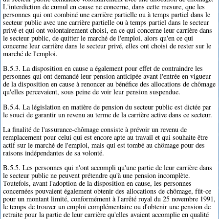
L'interdiction de cumul en cause ne concerne, dans cette mesure, que les
personnes qui ont combiné une carrière partielle ou à temps partiel dans le
secteur public avec une carrière partielle ou à temps partiel dans le secteur
privé et qui ont volontairement choisi, en ce qui concerne leur carrière dans
le secteur public, de quitter le marché de l'emploi, alors qu'en ce qui
concerne leur carrière dans le secteur privé, elles ont choisi de rester sur le
marché de l'emploi.
B.5.3. La disposition en cause a également pour effet de contraindre les
personnes qui ont demandé leur pension anticipée avant l'entrée en vigueur
de la disposition en cause à renoncer au bénéfice des allocations de chômage
qu'elles percevaient, sous peine de voir leur pension suspendue.
B.5.4. La législation en matière de pension du secteur public est dictée par
le souci de garantir un revenu au terme de la carrière active dans ce secteur.
La finalité de l'assurance-chômage consiste à prévoir un revenu de
remplacement pour celui qui est encore apte au travail et qui souhaite être
actif sur le marché de l'emploi, mais qui est tombé au chômage pour des
raisons indépendantes de sa volonté.
B.5.5. Les personnes qui n'ont accompli qu'une partie de leur carrière dans
le secteur public ne peuvent prétendre qu'à une pension incomplète.
Toutefois, avant l'adoption de la disposition en cause, les personnes
concernées pouvaient également obtenir des allocations de chômage, fût-ce
pour un montant limité, conformément à l'arrêté royal du 25 novembre 1991,
le temps de trouver un emploi complémentaire ou d'obtenir une pension de
retraite pour la partie de leur carrière qu'elles avaient accomplie en qualité