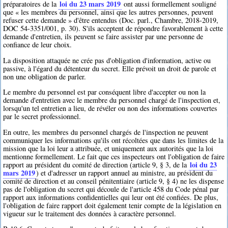
loi du 23 mars 2019
préparatoires de la
ont aussi formellement souligné
que « les membres du personnel, ainsi que les autres personnes, peuvent
refuser cette demande » d'être entendus (Doc. parl., Chambre, 2018-2019,
DOC 54-3351/001, p. 30). S'ils acceptent de répondre favorablement à cette
demande d'entretien, ils peuvent se faire assister par une personne de
confiance de leur choix.
La disposition attaquée ne crée pas d'obligation d'information, active ou
passive, à l'égard du détenteur du secret. Elle prévoit un droit de parole et
non une obligation de parler.
Le membre du personnel est par conséquent libre d'accepter ou non la
demande d'entretien avec le membre du personnel chargé de l'inspection et,
lorsqu'un tel entretien a lieu, de révéler ou non des informations couvertes
par le secret professionnel.
En outre, les membres du personnel chargés de l'inspection ne peuvent
communiquer les informations qu'ils ont récoltées que dans les limites de la
mission que la loi leur a attribuée, et uniquement aux autorités que la loi
mentionne formellement. Le fait que ces inspecteurs ont l'obligation de faire
loi du 23
rapport au président du comité de direction (article 9, § 3, de la
mars 2019
) et d'adresser un rapport annuel au ministre, au président du
comité de direction et au conseil pénitentiaire (article 9, § 4) ne les dispense
pas de l'obligation du secret qui découle de l'article 458 du Code pénal par
rapport aux informations confidentielles qui leur ont été confiées. De plus,
l'obligation de faire rapport doit également tenir compte de la législation en
vigueur sur le traitement des données à caractère personnel.