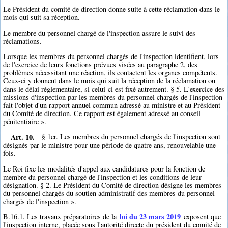
Le Président du comité de direction donne suite à cette réclamation dans le
mois qui suit sa réception.
Le membre du personnel chargé de l'inspection assure le suivi des
réclamations.
Lorsque les membres du personnel chargés de l'inspection identifient, lors
de l'exercice de leurs fonctions prévues visées au paragraphe 2, des
problèmes nécessitant une réaction, ils contactent les organes compétents.
Ceux-ci y donnent dans le mois qui suit la réception de la réclamation ou
dans le délai réglementaire, si celui-ci est fixé autrement. § 5. L'exercice des
missions d'inspection par les membres du personnel chargés de l'inspection
fait l'objet d'un rapport annuel commun adressé au ministre et au Président
du Comité de direction. Ce rapport est également adressé au conseil
pénitentiaire ».
Art. 10.
§ 1er. Les membres du personnel chargés de l'inspection sont
désignés par le ministre pour une période de quatre ans, renouvelable une
fois.
Le Roi fixe les modalités d'appel aux candidatures pour la fonction de
membre du personnel chargé de l'inspection et les conditions de leur
désignation. § 2. Le Président du Comité de direction désigne les membres
du personnel chargés du soutien administratif des membres du personnel
chargés de l'inspection ».
loi du 23 mars 2019
B.16.1. Les travaux préparatoires de la
exposent que
l'inspection interne, placée sous l'autorité directe du président du comité de