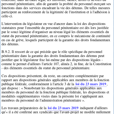
personnel pénitentiaire, afin de garantir la probité du personnel exerçant ses
fonctions dans des services encadrant la vie des détenus. De telles mesures
participent au renforcement de la légitimité de l'institution et à l'adhésion à
celle-ci.
L'intervention du législateur en vue d'ancrer dans la loi des dispositions
statutaires pour l'ensemble du personnel pénitentiaire est dès lors justifiée
par le souci légitime d'organiser au niveau légal les éléments essentiels du
statut du personnel pénitentiaire, en ce compris le mécanisme de continuité
en cas de grève, lesquels participent de la garantie des droits fondamentaux
des détenus.
B.9.2. Il ressort de ce qui précède que le rôle spécifique du personnel
pénitentiaire dans la garantie des droits fondamentaux des détenus peut
justifier que le législateur fixe lui-même par des dispositions légales -
comme le permet d'ailleurs l'article 107, alinéa 2, in fine, de la Constitution
- des éléments essentiels du statut du personnel pénitentiaire.
Ces dispositions présentent, du reste, un caractère complémentaire par
rapport aux dispositions générales applicables aux membres de la fonction
loi du 23 mars 2019
publique fédérale, conformément à l'article 3 de la
,
qui dispose : « Nonobstant les dispositions générales applicables aux
membres du personnel de la fonction publique fédérale, les dispositions et
modalités supplémentaires visées dans la présente loi s'appliquent aux
membres du personnel de l'administration pénitentiaire ».
loi du 23 mars 2019
Les travaux préparatoires de la
indiquent d'ailleurs
qu'« il a été confirmé aux syndicats que l'avant-projet ne modifie nullement