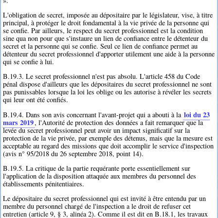
».
L'obligation de secret, imposée au dépositaire par le législateur, vise, à titre
principal, à protéger le droit fondamental à la vie privée de la personne qui
se confie. Par ailleurs, le respect du secret professionnel est la condition
sine qua non pour que s'instaure un lien de confiance entre le détenteur du
secret et la personne qui se confie. Seul ce lien de confiance permet au
détenteur du secret professionnel d'apporter utilement une aide à la personne
qui se confie à lui.
B.19.3. Le secret professionnel n'est pas absolu. L'article 458 du Code
pénal dispose d'ailleurs que les dépositaires du secret professionnel ne sont
pas punissables lorsque la loi les oblige ou les autorise à révéler les secrets
qui leur ont été confiés.
loi du 23
B.19.4. Dans son avis concernant l'avant-projet qui a abouti à la
mars 2019
, l'Autorité de protection des données a fait remarquer que la
levée du secret professionnel peut avoir un impact significatif sur la
protection de la vie privée, par exemple des détenus, mais que la mesure est
acceptable au regard des missions que doit accomplir le service d'inspection
(avis n° 95/2018 du 26 septembre 2018, point 14).
B.19.5. La critique de la partie requérante porte essentiellement sur
l'application de la disposition attaquée aux membres du personnel des
établissements pénitentiaires.
Le dépositaire du secret professionnel qui est invité à être entendu par un
membre du personnel chargé de l'inspection a le droit de refuser cet
entretien (article 9, § 3, alinéa 2). Comme il est dit en B.18.1, les travaux