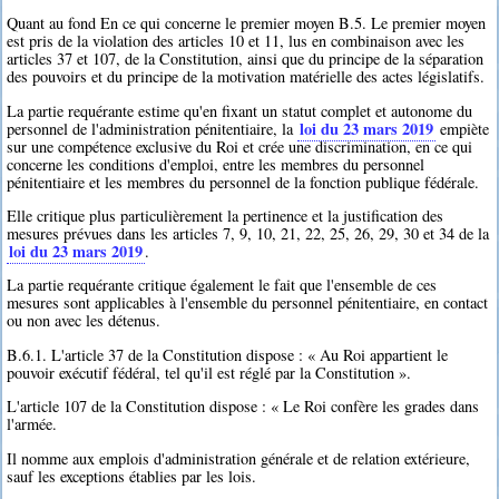
Quant au fond En ce qui concerne le premier moyen B.5. Le premier moyen
est pris de la violation des articles 10 et 11, lus en combinaison avec les
articles 37 et 107, de la Constitution, ainsi que du principe de la séparation
des pouvoirs et du principe de la motivation matérielle des actes législatifs.
La partie requérante estime qu'en fixant un statut complet et autonome du
loi du 23 mars 2019
personnel de l'administration pénitentiaire, la
empiète
sur une compétence exclusive du Roi et crée une discrimination, en ce qui
concerne les conditions d'emploi, entre les membres du personnel
pénitentiaire et les membres du personnel de la fonction publique fédérale.
Elle critique plus particulièrement la pertinence et la justification des
mesures prévues dans les articles 7, 9, 10, 21, 22, 25, 26, 29, 30 et 34 de la
loi du 23 mars 2019
.
La partie requérante critique également le fait que l'ensemble de ces
mesures sont applicables à l'ensemble du personnel pénitentiaire, en contact
ou non avec les détenus.
B.6.1. L'article 37 de la Constitution dispose : « Au Roi appartient le
pouvoir exécutif fédéral, tel qu'il est réglé par la Constitution ».
L'article 107 de la Constitution dispose : « Le Roi confère les grades dans
l'armée.
Il nomme aux emplois d'administration générale et de relation extérieure,
sauf les exceptions établies par les lois.