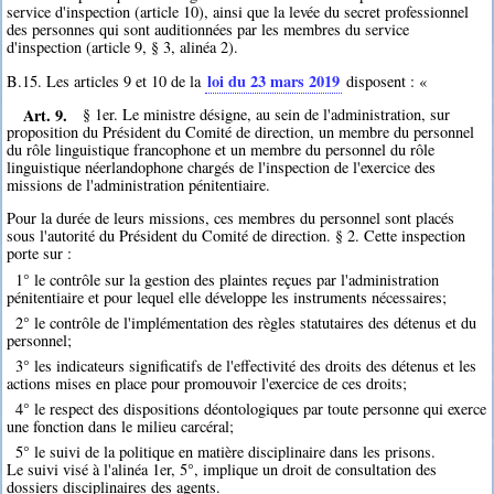
service d'inspection (article 10), ainsi que la levée du secret professionnel
des personnes qui sont auditionnées par les membres du service
d'inspection (article 9, § 3, alinéa 2).
loi du 23 mars 2019
B.15. Les articles 9 et 10 de la
disposent : «
Art. 9.
§ 1er. Le ministre désigne, au sein de l'administration, sur
proposition du Président du Comité de direction, un membre du personnel
du rôle linguistique francophone et un membre du personnel du rôle
linguistique néerlandophone chargés de l'inspection de l'exercice des
missions de l'administration pénitentiaire.
Pour la durée de leurs missions, ces membres du personnel sont placés
sous l'autorité du Président du Comité de direction. § 2. Cette inspection
porte sur :
1° le contrôle sur la gestion des plaintes reçues par l'administration
pénitentiaire et pour lequel elle développe les instruments nécessaires;
2° le contrôle de l'implémentation des règles statutaires des détenus et du
personnel;
3° les indicateurs significatifs de l'effectivité des droits des détenus et les
actions mises en place pour promouvoir l'exercice de ces droits;
4° le respect des dispositions déontologiques par toute personne qui exerce
une fonction dans le milieu carcéral;
5° le suivi de la politique en matière disciplinaire dans les prisons.
Le suivi visé à l'alinéa 1er, 5°, implique un droit de consultation des
dossiers disciplinaires des agents.