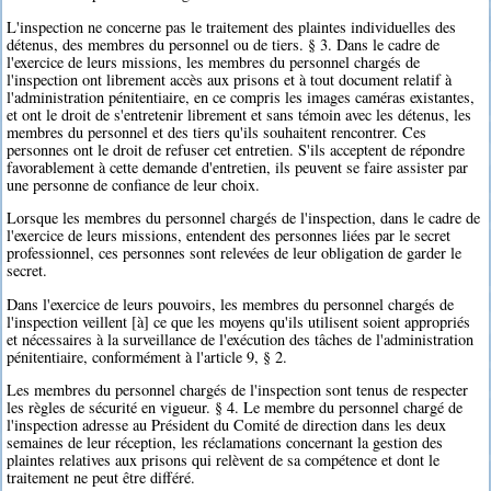
L'inspection ne concerne pas le traitement des plaintes individuelles des
détenus, des membres du personnel ou de tiers. § 3. Dans le cadre de
l'exercice de leurs missions, les membres du personnel chargés de
l'inspection ont librement accès aux prisons et à tout document relatif à
l'administration pénitentiaire, en ce compris les images caméras existantes,
et ont le droit de s'entretenir librement et sans témoin avec les détenus, les
membres du personnel et des tiers qu'ils souhaitent rencontrer. Ces
personnes ont le droit de refuser cet entretien. S'ils acceptent de répondre
favorablement à cette demande d'entretien, ils peuvent se faire assister par
une personne de confiance de leur choix.
Lorsque les membres du personnel chargés de l'inspection, dans le cadre de
l'exercice de leurs missions, entendent des personnes liées par le secret
professionnel, ces personnes sont relevées de leur obligation de garder le
secret.
Dans l'exercice de leurs pouvoirs, les membres du personnel chargés de
l'inspection veillent [à] ce que les moyens qu'ils utilisent soient appropriés
et nécessaires à la surveillance de l'exécution des tâches de l'administration
pénitentiaire, conformément à l'article 9, § 2.
Les membres du personnel chargés de l'inspection sont tenus de respecter
les règles de sécurité en vigueur. § 4. Le membre du personnel chargé de
l'inspection adresse au Président du Comité de direction dans les deux
semaines de leur réception, les réclamations concernant la gestion des
plaintes relatives aux prisons qui relèvent de sa compétence et dont le
traitement ne peut être différé.