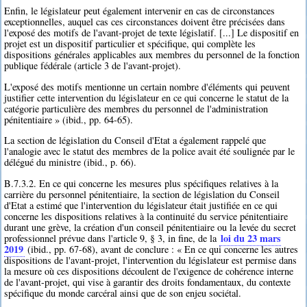
Enfin, le législateur peut également intervenir en cas de circonstances
exceptionnelles, auquel cas ces circonstances doivent être précisées dans
l'exposé des motifs de l'avant-projet de texte législatif. [...] Le dispositif en
projet est un dispositif particulier et spécifique, qui complète les
dispositions générales applicables aux membres du personnel de la fonction
publique fédérale (article 3 de l'avant-projet).
L'exposé des motifs mentionne un certain nombre d'éléments qui peuvent
justifier cette intervention du législateur en ce qui concerne le statut de la
catégorie particulière des membres du personnel de l'administration
pénitentiaire » (ibid., pp. 64-65).
La section de législation du Conseil d'Etat a également rappelé que
l'analogie avec le statut des membres de la police avait été soulignée par le
délégué du ministre (ibid., p. 66).
B.7.3.2. En ce qui concerne les mesures plus spécifiques relatives à la
carrière du personnel pénitentiaire, la section de législation du Conseil
d'Etat a estimé que l'intervention du législateur était justifiée en ce qui
concerne les dispositions relatives à la continuité du service pénitentiaire
durant une grève, la création d'un conseil pénitentiaire ou la levée du secret
loi du 23 mars
professionnel prévue dans l'article 9, § 3, in fine, de la
2019
(ibid., pp. 67-68), avant de conclure : « En ce qui concerne les autres
dispositions de l'avant-projet, l'intervention du législateur est permise dans
la mesure où ces dispositions découlent de l'exigence de cohérence interne
de l'avant-projet, qui vise à garantir des droits fondamentaux, du contexte
spécifique du monde carcéral ainsi que de son enjeu sociétal.