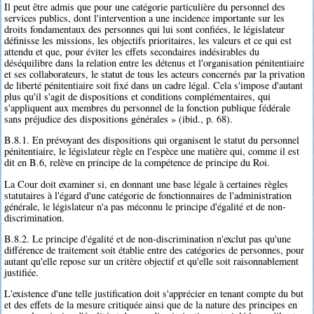
Il peut être admis que pour une catégorie particulière du personnel des
services publics, dont l'intervention a une incidence importante sur les
droits fondamentaux des personnes qui lui sont confiées, le législateur
définisse les missions, les objectifs prioritaires, les valeurs et ce qui est
attendu et que, pour éviter les effets secondaires indésirables du
déséquilibre dans la relation entre les détenus et l'organisation pénitentiaire
et ses collaborateurs, le statut de tous les acteurs concernés par la privation
de liberté pénitentiaire soit fixé dans un cadre légal. Cela s'impose d'autant
plus qu'il s'agit de dispositions et conditions complémentaires, qui
s'appliquent aux membres du personnel de la fonction publique fédérale
sans préjudice des dispositions générales » (ibid., p. 68).
B.8.1. En prévoyant des dispositions qui organisent le statut du personnel
pénitentiaire, le législateur règle en l'espèce une matière qui, comme il est
dit en B.6, relève en principe de la compétence de principe du Roi.
La Cour doit examiner si, en donnant une base légale à certaines règles
statutaires à l'égard d'une catégorie de fonctionnaires de l'administration
générale, le législateur n'a pas méconnu le principe d'égalité et de non-
discrimination.
B.8.2. Le principe d'égalité et de non-discrimination n'exclut pas qu'une
différence de traitement soit établie entre des catégories de personnes, pour
autant qu'elle repose sur un critère objectif et qu'elle soit raisonnablement
justifiée.
L'existence d'une telle justification doit s'apprécier en tenant compte du but
et des effets de la mesure critiquée ainsi que de la nature des principes en