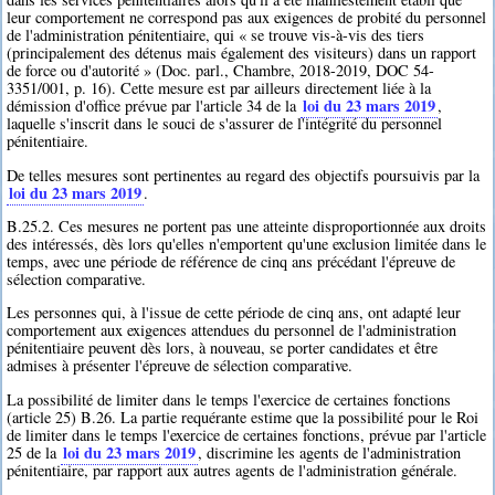
leur comportement ne correspond pas aux exigences de probité du personnel
de l'administration pénitentiaire, qui « se trouve vis-à-vis des tiers
(principalement des détenus mais également des visiteurs) dans un rapport
de force ou d'autorité » (Doc. parl., Chambre, 2018-2019, DOC 54-
3351/001, p. 16). Cette mesure est par ailleurs directement liée à la
loi du 23 mars 2019
démission d'office prévue par l'article 34 de la
,
laquelle s'inscrit dans le souci de s'assurer de l'intégrité du personnel
pénitentiaire.
De telles mesures sont pertinentes au regard des objectifs poursuivis par la
loi du 23 mars 2019
.
B.25.2. Ces mesures ne portent pas une atteinte disproportionnée aux droits
des intéressés, dès lors qu'elles n'emportent qu'une exclusion limitée dans le
temps, avec une période de référence de cinq ans précédant l'épreuve de
sélection comparative.
Les personnes qui, à l'issue de cette période de cinq ans, ont adapté leur
comportement aux exigences attendues du personnel de l'administration
pénitentiaire peuvent dès lors, à nouveau, se porter candidates et être
admises à présenter l'épreuve de sélection comparative.
La possibilité de limiter dans le temps l'exercice de certaines fonctions
(article 25) B.26. La partie requérante estime que la possibilité pour le Roi
de limiter dans le temps l'exercice de certaines fonctions, prévue par l'article
loi du 23 mars 2019
25 de la
, discrimine les agents de l'administration
pénitentiaire, par rapport aux autres agents de l'administration générale.