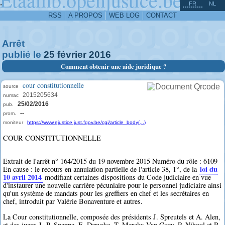
^
-
FR
NL
RSS
A PROPOS
WEB LOG
CONTACT
Arrêt
publié le
25
février
2016
Comment obtenir une aide juridique ?
cour constitutionnelle
source
2015205634
numac
25/02/2016
pub.
--
prom.
moniteur
https://www.ejustice.just.fgov.be/cgi/article_body(...)
COUR CONSTITUTIONNELLE
Extrait de l'arrêt n° 164/2015 du 19 novembre 2015 Numéro du rôle : 6109
loi du
En cause : le recours en annulation partielle de l'article 38, 1°, de la
10 avril 2014
modifiant certaines dispositions du Code judiciaire en vue
d'instaurer une nouvelle carrière pécuniaire pour le personnel judiciaire ainsi
qu'un système de mandats pour les greffiers en chef et les secrétaires en
chef, introduit par Valérie Bonaventure et autres.
La Cour constitutionnelle, composée des présidents J. Spreutels et A. Alen,
et des juges J.-P. Snappe, E. Derycke, T. Merckx-Van Goey, P. Nihoul et R.