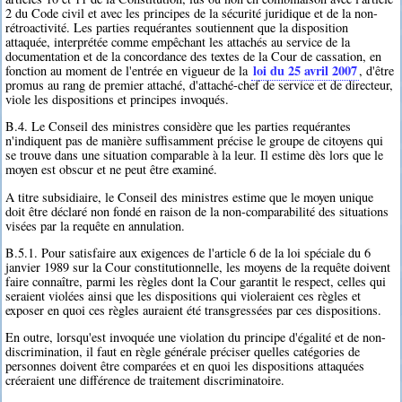
2 du Code civil et avec les principes de la sécurité juridique et de la non-
rétroactivité. Les parties requérantes soutiennent que la disposition
attaquée, interprétée comme empêchant les attachés au service de la
documentation et de la concordance des textes de la Cour de cassation, en
loi du 25 avril 2007
fonction au moment de l'entrée en vigueur de la
, d'être
promus au rang de premier attaché, d'attaché-chef de service et de directeur,
viole les dispositions et principes invoqués.
B.4. Le Conseil des ministres considère que les parties requérantes
n'indiquent pas de manière suffisamment précise le groupe de citoyens qui
se trouve dans une situation comparable à la leur. Il estime dès lors que le
moyen est obscur et ne peut être examiné.
A titre subsidiaire, le Conseil des ministres estime que le moyen unique
doit être déclaré non fondé en raison de la non-comparabilité des situations
visées par la requête en annulation.
B.5.1. Pour satisfaire aux exigences de l'article 6 de la loi spéciale du 6
janvier 1989 sur la Cour constitutionnelle, les moyens de la requête doivent
faire connaître, parmi les règles dont la Cour garantit le respect, celles qui
seraient violées ainsi que les dispositions qui violeraient ces règles et
exposer en quoi ces règles auraient été transgressées par ces dispositions.
En outre, lorsqu'est invoquée une violation du principe d'égalité et de non-
discrimination, il faut en règle générale préciser quelles catégories de
personnes doivent être comparées et en quoi les dispositions attaquées
créeraient une différence de traitement discriminatoire.