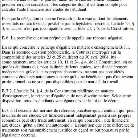
préciser en quoi consistaient les catégories dont il est tenu compte pour
calculer l'aide financière aux études de l'étudiant.
Puisque la délégation concerne l'exécution de mesures dont les éléments
essentiels ont été fixés au préalable par le législateur décrétal, l'article 23, §
3, en cause, n'est pas incompatible avec l'article 24, § 5, de la Constitution.
B.6. La première question préjudicielle appelle une réponse négative.
En ce qui concerne le principe d'égalité en matière d'enseignement B.7.1.
Dans la seconde question préjudicielle, la Cour est interrogée sur la
compatibilité des articles 23 et 25 du décret du 30 avril 2004, lus
conjointement, avec les articles 10, 11 et 24, § 4, de la Constitution, en ce
que les étudiants qui, pour la durée de leurs études, sont financièrement
indépendants grâce à leurs propres économies, ne sont pas considérés
comme « étudiants autonomes » parce qu'ils ne bénéficient pas d'un revenu
professionnel ou ne sont pas disponibles pour le marché du travail.
B.7.2. L'article 24, § 4, de la Constitution réaffirme, en matière
d'enseignement, le principe d'égalité et de non-discrimination. Selon cette
disposition, tous les étudiants sont égaux devant la loi ou le décret.
B.7.3. Il découle des normes de référence précitées qu'un étudiant qui, pour
la durée de ses études, est financièrement indépendant grâce à ses propres
économies peut être traité autrement, en ce qui concerne l'aide financière
aux études, qu'un « étudiant autonome », à condition que cette différence de
traitement soit raisonnablement justifiée eu égard au but poursuivi par le
législateur décrétal.