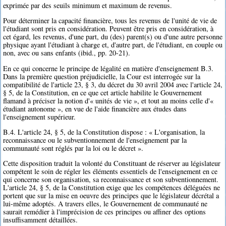
exprimée par des seuils minimum et maximum de revenus.
Pour déterminer la capacité financière, tous les revenus de l'unité de vie de
l'étudiant sont pris en considération. Peuvent être pris en considération, à
cet égard, les revenus, d'une part, du (des) parent(s) ou d'une autre personne
physique ayant l'étudiant à charge et, d'autre part, de l'étudiant, en couple ou
non, avec ou sans enfants (ibid., pp. 20-21).
En ce qui concerne le principe de légalité en matière d'enseignement B.3.
Dans la première question préjudicielle, la Cour est interrogée sur la
compatibilité de l'article 23, § 3, du décret du 30 avril 2004 avec l'article 24,
§ 5, de la Constitution, en ce que cet article habilite le Gouvernement
flamand à préciser la notion d'« unités de vie », et tout au moins celle d'«
étudiant autonome », en vue de l'aide financière aux études dans
l'enseignement supérieur.
B.4. L'article 24, § 5, de la Constitution dispose : « L'organisation, la
reconnaissance ou le subventionnement de l'enseignement par la
communauté sont réglés par la loi ou le décret ».
Cette disposition traduit la volonté du Constituant de réserver au législateur
compétent le soin de régler les éléments essentiels de l'enseignement en ce
qui concerne son organisation, sa reconnaissance et son subventionnement.
L'article 24, § 5, de la Constitution exige que les compétences déléguées ne
portent que sur la mise en oeuvre des principes que le législateur décrétal a
lui-même adoptés. A travers elles, le Gouvernement de communauté ne
saurait remédier à l'imprécision de ces principes ou affiner des options
insuffisamment détaillées.