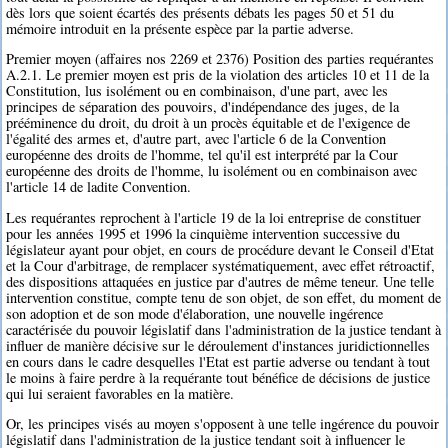
dès lors que soient écartés des présents débats les pages 50 et 51 du
mémoire introduit en la présente espèce par la partie adverse.
Premier moyen (affaires nos 2269 et 2376) Position des parties requérantes
A.2.1. Le premier moyen est pris de la violation des articles 10 et 11 de la
Constitution, lus isolément ou en combinaison, d'une part, avec les
principes de séparation des pouvoirs, d'indépendance des juges, de la
prééminence du droit, du droit à un procès équitable et de l'exigence de
l'égalité des armes et, d'autre part, avec l'article 6 de la Convention
européenne des droits de l'homme, tel qu'il est interprété par la Cour
européenne des droits de l'homme, lu isolément ou en combinaison avec
l'article 14 de ladite Convention.
Les requérantes reprochent à l'article 19 de la loi entreprise de constituer
pour les années 1995 et 1996 la cinquième intervention successive du
législateur ayant pour objet, en cours de procédure devant le Conseil d'Etat
et la Cour d'arbitrage, de remplacer systématiquement, avec effet rétroactif,
des dispositions attaquées en justice par d'autres de même teneur. Une telle
intervention constitue, compte tenu de son objet, de son effet, du moment de
son adoption et de son mode d'élaboration, une nouvelle ingérence
caractérisée du pouvoir législatif dans l'administration de la justice tendant à
influer de manière décisive sur le déroulement d'instances juridictionnelles
en cours dans le cadre desquelles l'Etat est partie adverse ou tendant à tout
le moins à faire perdre à la requérante tout bénéfice de décisions de justice
qui lui seraient favorables en la matière.
Or, les principes visés au moyen s'opposent à une telle ingérence du pouvoir
législatif dans l'administration de la justice tendant soit à influencer le