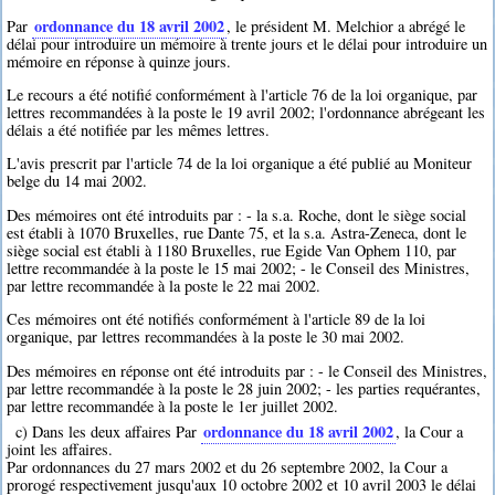
ordonnance du 18 avril 2002
Par
, le président M. Melchior a abrégé le
délai pour introduire un mémoire à trente jours et le délai pour introduire un
mémoire en réponse à quinze jours.
Le recours a été notifié conformément à l'article 76 de la loi organique, par
lettres recommandées à la poste le 19 avril 2002; l'ordonnance abrégeant les
délais a été notifiée par les mêmes lettres.
L'avis prescrit par l'article 74 de la loi organique a été publié au Moniteur
belge du 14 mai 2002.
Des mémoires ont été introduits par : - la s.a. Roche, dont le siège social
est établi à 1070 Bruxelles, rue Dante 75, et la s.a. Astra-Zeneca, dont le
siège social est établi à 1180 Bruxelles, rue Egide Van Ophem 110, par
lettre recommandée à la poste le 15 mai 2002; - le Conseil des Ministres,
par lettre recommandée à la poste le 22 mai 2002.
Ces mémoires ont été notifiés conformément à l'article 89 de la loi
organique, par lettres recommandées à la poste le 30 mai 2002.
Des mémoires en réponse ont été introduits par : - le Conseil des Ministres,
par lettre recommandée à la poste le 28 juin 2002; - les parties requérantes,
par lettre recommandée à la poste le 1er juillet 2002.
ordonnance du 18 avril 2002
c) Dans les deux affaires Par
, la Cour a
joint les affaires.
Par ordonnances du 27 mars 2002 et du 26 septembre 2002, la Cour a
prorogé respectivement jusqu'aux 10 octobre 2002 et 10 avril 2003 le délai