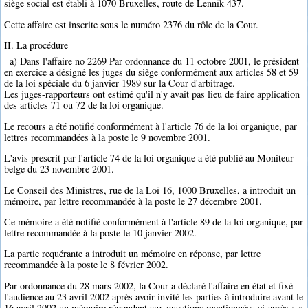
siège social est établi à 1070 Bruxelles, route de Lennik 437.
Cette affaire est inscrite sous le numéro 2376 du rôle de la Cour.
II. La procédure
a) Dans l'affaire no 2269 Par ordonnance du 11 octobre 2001, le président
en exercice a désigné les juges du siège conformément aux articles 58 et 59
de la loi spéciale du 6 janvier 1989 sur la Cour d'arbitrage.
Les juges-rapporteurs ont estimé qu'il n'y avait pas lieu de faire application
des articles 71 ou 72 de la loi organique.
Le recours a été notifié conformément à l'article 76 de la loi organique, par
lettres recommandées à la poste le 9 novembre 2001.
L'avis prescrit par l'article 74 de la loi organique a été publié au Moniteur
belge du 23 novembre 2001.
Le Conseil des Ministres, rue de la Loi 16, 1000 Bruxelles, a introduit un
mémoire, par lettre recommandée à la poste le 27 décembre 2001.
Ce mémoire a été notifié conformément à l'article 89 de la loi organique, par
lettre recommandée à la poste le 10 janvier 2002.
La partie requérante a introduit un mémoire en réponse, par lettre
recommandée à la poste le 8 février 2002.
Par ordonnance du 28 mars 2002, la Cour a déclaré l'affaire en état et fixé
l'audience au 23 avril 2002 après avoir invité les parties à introduire avant le
16 avril 2002 un mémoire répondant aux questions mentionnées ci-après : «