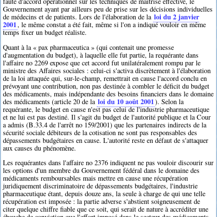
faute d'accord opérationnel sur les techniques de maîtrise effective, le
Gouvernement ayant par ailleurs peu de prise sur les décisions individuelles
loi du 2 janvier
de médecins et de patients. Lors de l'élaboration de la
2001
, le même constat a été fait, même si l'on a indiqué vouloir en même
temps fixer un budget réaliste.
Quant à la « pax pharmaceutica » (qui contenait une promesse
d'augmentation du budget), à laquelle elle fut partie, la requérante dans
l'affaire no 2269 expose que cet accord fut unilatéralement rompu par le
ministre des Affaires sociales : celui-ci s'activa discrètement à l'élaboration
de la loi attaquée qui, sur-le-champ, remettrait en cause l'accord conclu en
prévoyant une contribution, non pas destinée à combler le déficit du budget
des médicaments, mais indépendante des besoins financiers dans le domaine
loi du 10 août 2001
des médicaments (article 20 de la
). Selon la
requérante, le budget en cause n'est pas celui de l'industrie pharmaceutique
et ne lui est pas destiné. Il s'agit du budget de l'autorité publique et la Cour
a admis (B.33.4 de l'arrêt no 159/2001) que les partenaires indirects de la
sécurité sociale débiteurs de la cotisation ne sont pas responsables des
dépassements budgétaires en cause. L'autorité reste en défaut de s'attaquer
aux causes du phénomène.
Les requérantes dans l'affaire no 2376 indiquent ne pas vouloir discourir sur
les options d'un membre du Gouvernement fédéral dans le domaine des
médicaments remboursables mais mettre en cause une récupération
juridiquement discriminatoire de dépassements budgétaires, l'industrie
pharmaceutique étant, depuis douze ans, la seule à charge de qui une telle
récupération est imposée : la partie adverse s'abstient soigneusement de
citer quelque chiffre fiable que ce soit, qui serait de nature à accréditer une
ébauche de conviction que l'effort imposé dans le secteur des médicaments