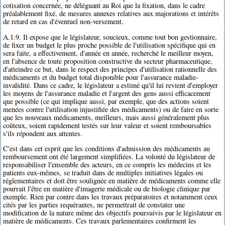
cotisation concernée, ne déléguant au Roi que la fixation, dans le cadre
préalablement fixé, de mesures annexes relatives aux majorations et intérêts
de retard en cas d'éventuel non-versement.
A.1.9. Il expose que le législateur, soucieux, comme tout bon gestionnaire,
de fixer un budget le plus proche possible de l'utilisation spécifique qui en
sera faite, a effectivement, d'année en année, recherché le meilleur moyen,
en l'absence de toute proposition constructive du secteur pharmaceutique,
d'atteindre ce but, dans le respect des principes d'utilisation rationnelle des
médicaments et du budget total disponible pour l'assurance maladie-
invalidité. Dans ce cadre, le législateur a estimé qu'il lui revient d'employer
les moyens de l'assurance maladie et l'argent des gens aussi efficacement
que possible (ce qui implique aussi, par exemple, que des actions soient
menées contre l'utilisation injustifiée des médicaments) ou de faire en sorte
que les nouveaux médicaments, meilleurs, mais aussi généralement plus
coûteux, soient rapidement testés sur leur valeur et soient remboursables
s'ils répondent aux attentes.
C'est dans cet esprit que les conditions d'admission des médicaments au
remboursement ont été largement simplifiées. La volonté du législateur de
responsabiliser l'ensemble des acteurs, en ce compris les médecins et les
patients eux-mêmes, se traduit dans de multiples initiatives légales ou
réglementaires et doit être soulignée en matière de médicaments comme elle
pourrait l'être en matière d'imagerie médicale ou de biologie clinique par
exemple. Rien par contre dans les travaux préparatoires et notamment ceux
cités par les parties requérantes, ne permettrait de constater une
modification de la nature même des objectifs poursuivis par le législateur en
matière de médicaments. Ces travaux parlementaires confirment les