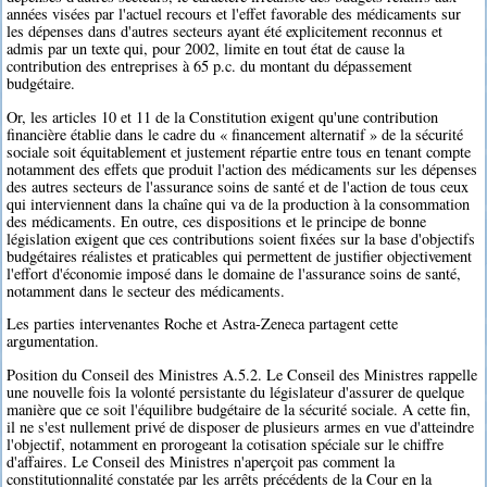
années visées par l'actuel recours et l'effet favorable des médicaments sur
les dépenses dans d'autres secteurs ayant été explicitement reconnus et
admis par un texte qui, pour 2002, limite en tout état de cause la
contribution des entreprises à 65 p.c. du montant du dépassement
budgétaire.
Or, les articles 10 et 11 de la Constitution exigent qu'une contribution
financière établie dans le cadre du « financement alternatif » de la sécurité
sociale soit équitablement et justement répartie entre tous en tenant compte
notamment des effets que produit l'action des médicaments sur les dépenses
des autres secteurs de l'assurance soins de santé et de l'action de tous ceux
qui interviennent dans la chaîne qui va de la production à la consommation
des médicaments. En outre, ces dispositions et le principe de bonne
législation exigent que ces contributions soient fixées sur la base d'objectifs
budgétaires réalistes et praticables qui permettent de justifier objectivement
l'effort d'économie imposé dans le domaine de l'assurance soins de santé,
notamment dans le secteur des médicaments.
Les parties intervenantes Roche et Astra-Zeneca partagent cette
argumentation.
Position du Conseil des Ministres A.5.2. Le Conseil des Ministres rappelle
une nouvelle fois la volonté persistante du législateur d'assurer de quelque
manière que ce soit l'équilibre budgétaire de la sécurité sociale. A cette fin,
il ne s'est nullement privé de disposer de plusieurs armes en vue d'atteindre
l'objectif, notamment en prorogeant la cotisation spéciale sur le chiffre
d'affaires. Le Conseil des Ministres n'aperçoit pas comment la
constitutionnalité constatée par les arrêts précédents de la Cour en la