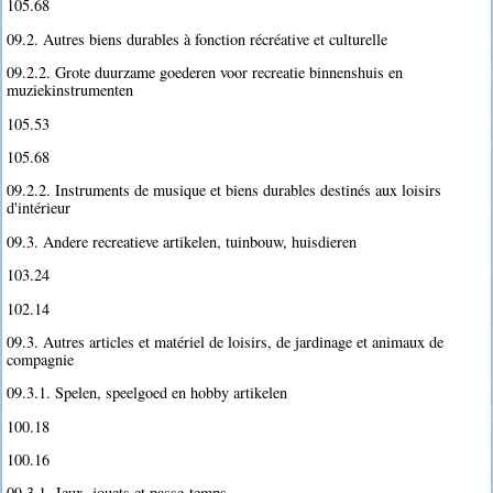
105.68
09.2. Autres biens durables à fonction récréative et culturelle
09.2.2. Grote duurzame goederen voor recreatie binnenshuis en
muziekinstrumenten
105.53
105.68
09.2.2. Instruments de musique et biens durables destinés aux loisirs
d'intérieur
09.3. Andere recreatieve artikelen, tuinbouw, huisdieren
103.24
102.14
09.3. Autres articles et matériel de loisirs, de jardinage et animaux de
compagnie
09.3.1. Spelen, speelgoed en hobby artikelen
100.18
100.16
09.3.1. Jeux, jouets et passe-temps