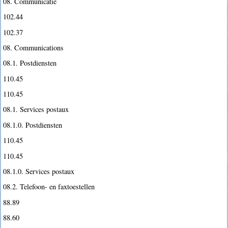
08. Communicatie
102.44
102.37
08. Communications
08.1. Postdiensten
110.45
110.45
08.1. Services postaux
08.1.0. Postdiensten
110.45
110.45
08.1.0. Services postaux
08.2. Telefoon- en faxtoestellen
88.89
88.60