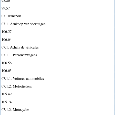
98.86
99.57
07. Transport
07.1. Aankoop van voertuigen
106.57
106.64
07.1. Achats de véhicules
07.1.1. Personenwagens
106.56
106.63
07.1.1. Voitures automobiles
07.1.2. Motorfietsen
105.49
105.74
07.1.2. Motocycles