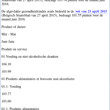
2016.
wet van 23 april 2015
De afgevlakte gezondheidsindex zoals bedoeld in de
(Belgisch Staatsblad van 27 april 2015), bedraagt 101.55 punten voor de
maand juni 2016.
Product of dienst
Mei - Mai
Juni Juin
Produit ou service
01.Voeding en niet-alcoholische dranken
104.10
103.99
01.Produits alimentaires et boissons non alcoolisées
01.1. Voeding
103.77
103.60
01.1. Produits alimentaires