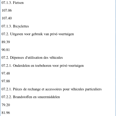
07.1.3. Fietsen
107.06
107.40
07.1.3. Bicyclettes
07.2. Uitgaven voor gebruik van privé-voertuigen
89.39
90.81
07.2. Dépenses d'utilisation des véhicules
07.2.1. Onderdelen en toebehoren voor privé-voertuigen
97.48
97.88
07.2.1. Pièces de rechange et accessoires pour véhicules particuliers
07.2.2. Brandstoffen en smeermiddelen
79.20
81.96