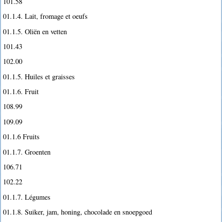
101.58
01.1.4. Lait, fromage et oeufs
01.1.5. Oliën en vetten
101.43
102.00
01.1.5. Huiles et graisses
01.1.6. Fruit
108.99
109.09
01.1.6 Fruits
01.1.7. Groenten
106.71
102.22
01.1.7. Légumes
01.1.8. Suiker, jam, honing, chocolade en snoepgoed