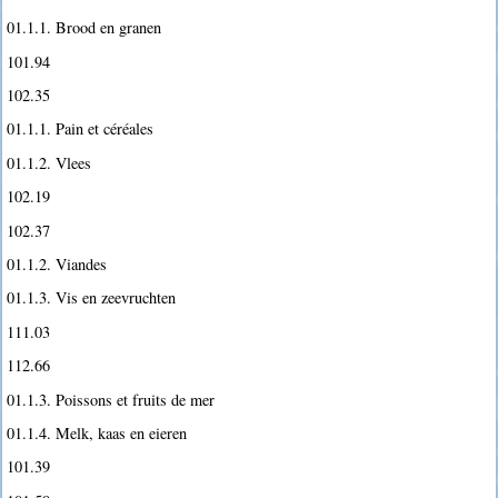
01.1.1. Brood en granen
101.94
102.35
01.1.1. Pain et céréales
01.1.2. Vlees
102.19
102.37
01.1.2. Viandes
01.1.3. Vis en zeevruchten
111.03
112.66
01.1.3. Poissons et fruits de mer
01.1.4. Melk, kaas en eieren
101.39