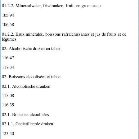
01.2.2. Mineraalwater, frisdranken, fruit- en groentesap
105.94
106.58
01.2.2. Eaux minérales, boissons rafraîchissantes et jus de fruits et de
légumes
02. Alcoholische draken en tabak
116.47
117.34
02. Boissons alcoolisées et tabac
02.1. Alcoholische dranken
115.08
116.35
02.1. Boissons alcoolisées
02.1.1. Gedistilleerde draken
123.40