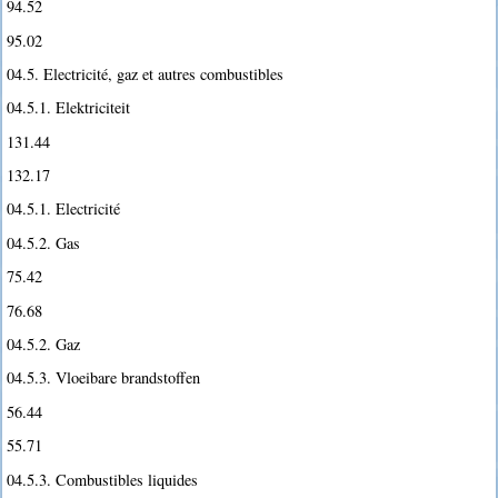
94.52
95.02
04.5. Electricité, gaz et autres combustibles
04.5.1. Elektriciteit
131.44
132.17
04.5.1. Electricité
04.5.2. Gas
75.42
76.68
04.5.2. Gaz
04.5.3. Vloeibare brandstoffen
56.44
55.71
04.5.3. Combustibles liquides