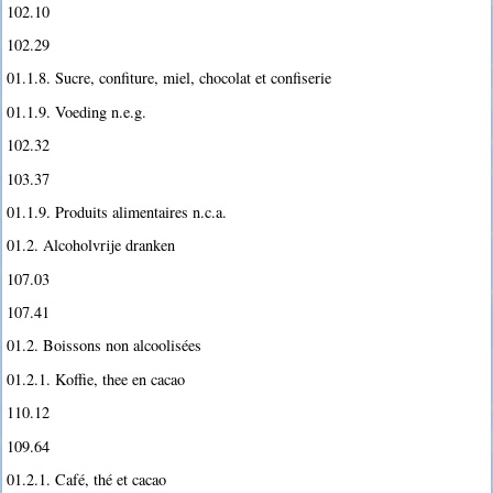
102.10
102.29
01.1.8. Sucre, confiture, miel, chocolat et confiserie
01.1.9. Voeding n.e.g.
102.32
103.37
01.1.9. Produits alimentaires n.c.a.
01.2. Alcoholvrije dranken
107.03
107.41
01.2. Boissons non alcoolisées
01.2.1. Koffie, thee en cacao
110.12
109.64
01.2.1. Café, thé et cacao