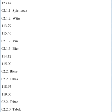
123.47
02.1.1. Spiritueux
02.1.2. Wijn
113.79
115.46
02.1.2. Vin
02.1.3. Bier
114.12
115.00
02.2. Bière
02.2. Tabak
118.97
119.06
02.2. Tabac
02.2.0. Tabak