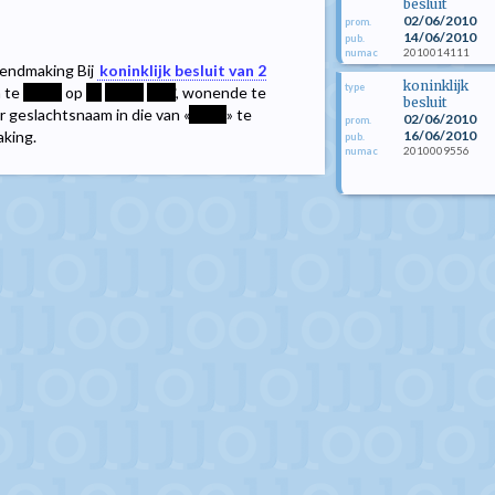
besluit
02/06/2010
prom.
14/06/2010
pub.
2010014111
numac
endmaking Bij
koninklijk besluit van 2
koninklijk
type
n te
*****
op
**
*****
****
, wonende te
besluit
r geslachtsnaam in die van «
*****
» te
02/06/2010
prom.
16/06/2010
king.
pub.
2010009556
numac