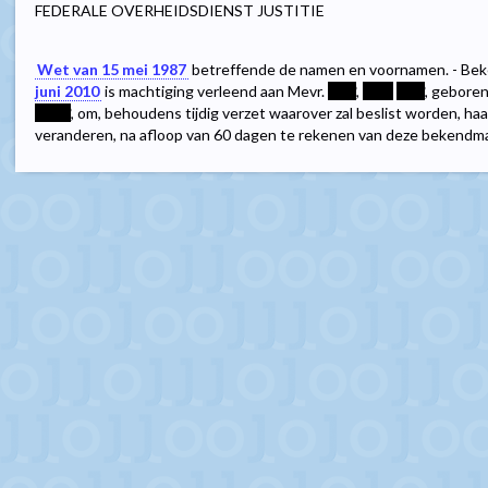
FEDERALE OVERHEIDSDIENST JUSTITIE
Wet van 15 mei 1987
betreffende de namen en voornamen. - Bek
juni 2010
is machtiging verleend aan Mevr.
****
,
****
****
, gebore
*****
, om, behoudens tijdig verzet waarover zal beslist worden, haa
veranderen, na afloop van 60 dagen te rekenen van deze bekendma