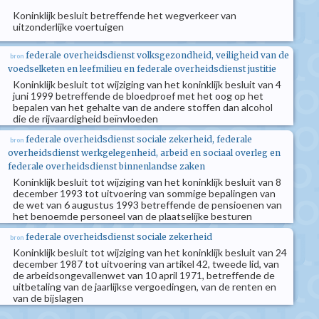
Koninklijk besluit betreffende het wegverkeer van
uitzonderlijke voertuigen
federale overheidsdienst volksgezondheid, veiligheid van de
bron
voedselketen en leefmilieu en federale overheidsdienst justitie
Koninklijk besluit tot wijziging van het koninklijk besluit van 4
juni 1999 betreffende de bloedproef met het oog op het
bepalen van het gehalte van de andere stoffen dan alcohol
die de rijvaardigheid beïnvloeden
federale overheidsdienst sociale zekerheid, federale
bron
overheidsdienst werkgelegenheid, arbeid en sociaal overleg en
federale overheidsdienst binnenlandse zaken
Koninklijk besluit tot wijziging van het koninklijk besluit van 8
december 1993 tot uitvoering van sommige bepalingen van
de wet van 6 augustus 1993 betreffende de pensioenen van
het benoemde personeel van de plaatselijke besturen
federale overheidsdienst sociale zekerheid
bron
Koninklijk besluit tot wijziging van het koninklijk besluit van 24
december 1987 tot uitvoering van artikel 42, tweede lid, van
de arbeidsongevallenwet van 10 april 1971, betreffende de
uitbetaling van de jaarlijkse vergoedingen, van de renten en
van de bijslagen