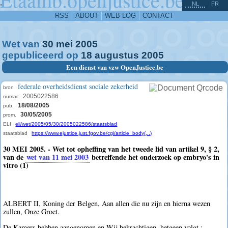
^
-
NL
FR
RSS
ABOUT
WEB LOG
CONTACT
Wet van
30
mei
2005
gepubliceerd op
18
augustus
2005
Een dienst van vzw OpenJustice.be
federale overheidsdienst sociale zekerheid
bron
2005022586
numac
18/08/2005
pub.
30/05/2005
prom.
ELI
eli/wet/2005/05/30/2005022586/staatsblad
staatsblad
https://www.ejustice.just.fgov.be/cgi/article_body(...)
30 MEI 2005. - Wet tot opheffing van het tweede lid van artikel 9, § 2,
van de
wet van 11 mei 2003
betreffende het onderzoek op embryo's in
vitro (1)
ALBERT II, Koning der Belgen, Aan allen die nu zijn en hierna wezen
zullen, Onze Groet.
De Kamers hebben aangenomen en Wij bekrachtigen, hetgeen volgt :