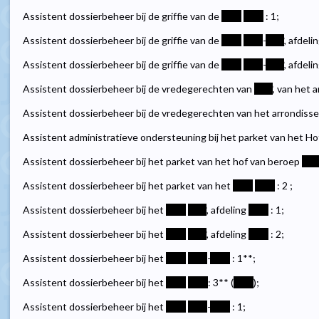
Assistent dossierbeheer bij de griffie van de
****
****
: 1;
Assistent dossierbeheer bij de griffie van de
****
****
-
****
, afdeli
Assistent dossierbeheer bij de griffie van de
****
****
-
****
, afdeli
Assistent dossierbeheer bij de vredegerechten van
****
, van het
Assistent dossierbeheer bij de vredegerechten van het arrondis
Assistent administratieve ondersteuning bij het parket van het Hof
Assistent dossierbeheer bij het parket van het hof van beroep
***
Assistent dossierbeheer bij het parket van het
****
****
: 2 ;
Assistent dossierbeheer bij het
****
****
, afdeling
****
: 1;
Assistent dossierbeheer bij het
****
****
, afdeling
****
: 2;
Assistent dossierbeheer bij het
****
****
-
****
: 1**;
Assistent dossierbeheer bij het
****
****
: 3** (
****
);
Assistent dossierbeheer bij het
****
****
-
****
: 1;