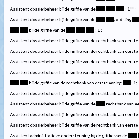
Assistent dossierbeheer bij de griffie van de
****
****
****
: 1** ;
Assistent dossierbeheer bij de griffie van de
****
****
, afdeling
***
****
****
bij de griffie van de
****
****
****
: 1 ;
Assistent dossierbeheer bij de griffie van de rechtbank van eerste
Assistent dossierbeheer bij de griffie van de rechtbank van eerste
Assistent dossierbeheer bij de griffie van de rechtbank van eerst
Assistent dossierbeheer bij de griffie van de rechtbank van eerst
****
****
bij de griffie van de rechtbank van eerste aanleg
****
: 1;
Assistent dossierbeheer bij de griffie van de rechtbank van eerste
Assistent dossierbeheer bij de griffie van de
****
rechtbank van e
Assistent dossierbeheer bij de griffie van de rechtbank van eerste
Assistent dossierbeheer bij de griffie van de rechtbank van eerste
Assistent administratieve ondersteuning bij de griffie van de
****