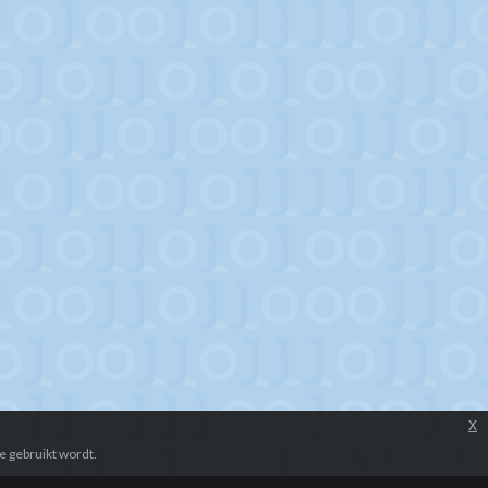
x
e gebruikt wordt.