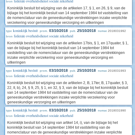
federale overheidsdienst sociale zekerheid
bron
Koninklijk besluit tot wijziging van de artikelen 17, § 1, en 26, § 9, van de
bijlage bij het koninklijk besluit van 14 september 1984 tot vaststelling van
de nomenclatuur van de geneeskundige verstrekkingen inzake verplichte
verzekering voor geneeskundige verzorging en uitkeringen
koninklijk besluit
03/10/2018
25/10/2018
2018031992
type
prom.
pub.
numac
federale overheidsdienst sociale zekerheid
bron
Koninklijk besluit tot wijziging van de artikelen 17bis, § 1, en 17quater, § 1,
van de bijlage bij het koninklijk besluit van 14 september 1984 tot
vaststelling van de nomenclatuur van de geneeskundige verstrekkingen
inzake verplichte verzekering voor geneeskundige verzorging en
uitkeringen
koninklijk besluit
03/10/2018
25/10/2018
2018031993
type
prom.
pub.
numac
federale overheidsdienst sociale zekerheid
bron
Koninklijk besluit tot wijziging van de artikelen 2, B, 17ter, B, 17quater, § 3,
22, II, b), 24, § 9, 25, § 1, en 32, § 3, van de bijlage bij het koninklijk besluit
van 14 september 1984 tot vaststelling van de nomenclatuur van de
geneeskundige verstrekkingen inzake verplichte verzekering voor
geneeskundige verzorging en uitkeringen
koninklijk besluit
03/10/2018
25/10/2018
2018031990
type
prom.
pub.
numac
federale overheidsdienst sociale zekerheid
bron
Koninklijk besluit tot wijziging van artikel 14, i), van de bijlage bij het
koninklijk besluit van 14 september 1984 tot vaststelling van de
nomenclatuur van de geneeskundige verstrekkingen inzake verplichte