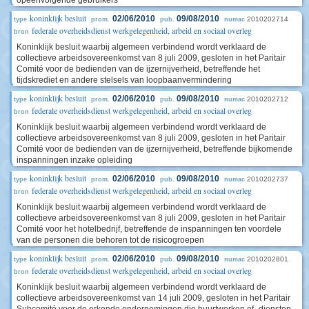
opeenvolgende gebruikers
koninklijk besluit
02/06/2010
09/08/2010
2010202714
type
prom.
pub.
numac
federale overheidsdienst werkgelegenheid, arbeid en sociaal overleg
bron
Koninklijk besluit waarbij algemeen verbindend wordt verklaard de
collectieve arbeidsovereenkomst van 8 juli 2009, gesloten in het Paritair
Comité voor de bedienden van de ijzernijverheid, betreffende het
tijdskrediet en andere stelsels van loopbaanvermindering
koninklijk besluit
02/06/2010
09/08/2010
2010202712
type
prom.
pub.
numac
federale overheidsdienst werkgelegenheid, arbeid en sociaal overleg
bron
Koninklijk besluit waarbij algemeen verbindend wordt verklaard de
collectieve arbeidsovereenkomst van 8 juli 2009, gesloten in het Paritair
Comité voor de bedienden van de ijzernijverheid, betreffende bijkomende
inspanningen inzake opleiding
koninklijk besluit
02/06/2010
09/08/2010
2010202737
type
prom.
pub.
numac
federale overheidsdienst werkgelegenheid, arbeid en sociaal overleg
bron
Koninklijk besluit waarbij algemeen verbindend wordt verklaard de
collectieve arbeidsovereenkomst van 8 juli 2009, gesloten in het Paritair
Comité voor het hotelbedrijf, betreffende de inspanningen ten voordele
van de personen die behoren tot de risicogroepen
koninklijk besluit
02/06/2010
09/08/2010
2010202801
type
prom.
pub.
numac
federale overheidsdienst werkgelegenheid, arbeid en sociaal overleg
bron
Koninklijk besluit waarbij algemeen verbindend wordt verklaard de
collectieve arbeidsovereenkomst van 14 juli 2009, gesloten in het Paritair