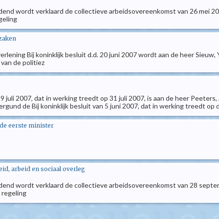
ndend wordt verklaard de collectieve arbeidsovereenkomst van 26 mei 2005
geling
 zaken
erlening Bij koninklijk besluit d.d. 20 juni 2007 wordt aan de heer Sieuw,
 van de politiez
n 9 juli 2007, dat in werking treedt op 31 juli 2007, is aan de heer Peeter
gund de Bij koninklijk besluit van 5 juni 2007, dat in werking treedt op d
 de eerste minister
d, arbeid en sociaal overleg
ndend wordt verklaard de collectieve arbeidsovereenkomst van 28 septemb
 regeling