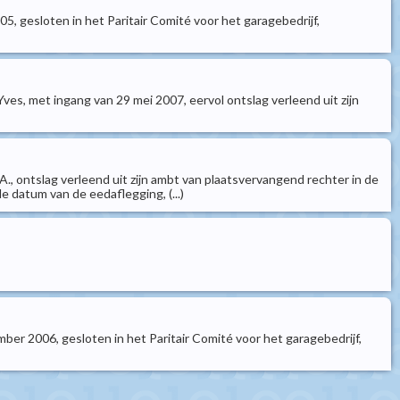
, gesloten in het Paritair Comité voor het garagebedrijf,
 Yves, met ingang van 29 mei 2007, eervol ontslag verleend uit zijn
s, A., ontslag verleend uit zijn ambt van plaatsvervangend rechter in de
e datum van de eedaflegging, (...)
er 2006, gesloten in het Paritair Comité voor het garagebedrijf,