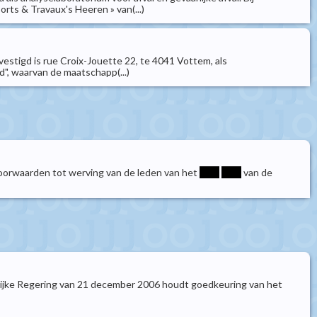
orts & Travaux's Heeren » van(...)
vestigd is rue Croix-Jouette 22, te 4041 Vottem, als
rd", waarvan de maatschapp(...)
 voorwaarden tot werving van de leden van het
****
****
van de
elijke Regering van 21 december 2006 houdt goedkeuring van het