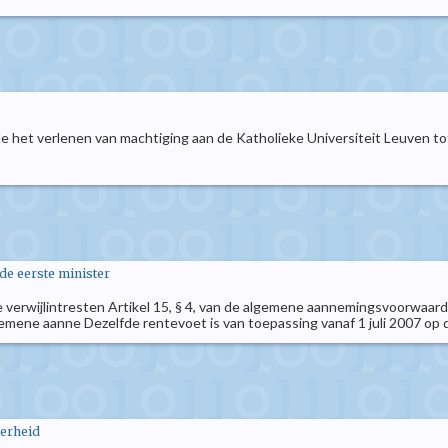
 het verlenen van machtiging aan de Katholieke Universiteit Leuven tot
 de eerste minister
verwijlintresten Artikel 15, § 4, van de algemene aannemingsvoorwaar
gemene aanne Dezelfde rentevoet is van toepassing vanaf 1 juli 2007 op 
verheid