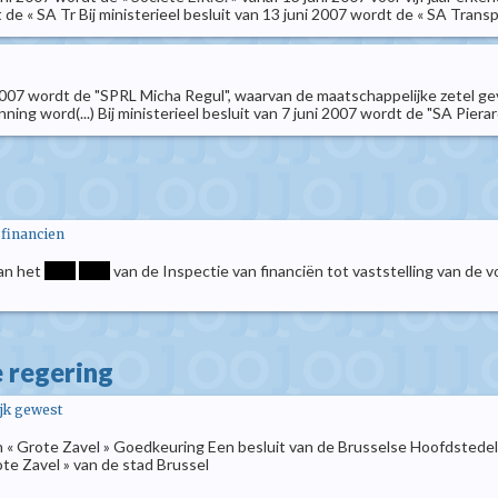
 de « SA Tr Bij ministerieel besluit van 13 juni 2007 wordt de « SA Transp
i 2007 wordt de "SPRL Micha Regul", waarvan de maatschappelijke zetel ge
ing word(...) Bij ministerieel besluit van 7 juni 2007 wordt de "SA Piera
 financien
van het
****
****
van de Inspectie van financiën tot vaststelling van de
e regering
ijk gewest
n « Grote Zavel » Goedkeuring Een besluit van de Brusselse Hoofdsted
te Zavel » van de stad Brussel