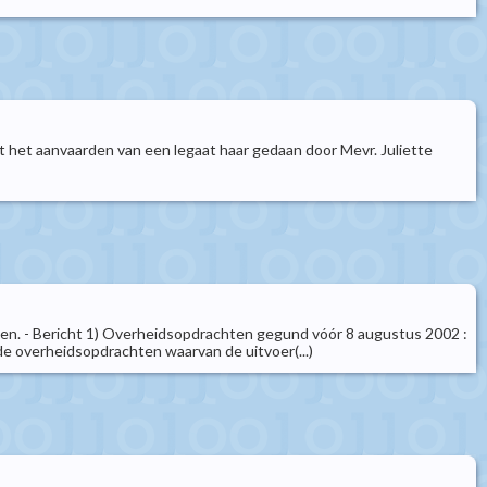
 het aanvaarden van een legaat haar gedaan door Mevr. Juliette
den. - Bericht 1) Overheidsopdrachten gegund vóór 8 augustus 2002 :
de overheidsopdrachten waarvan de uitvoer(...)