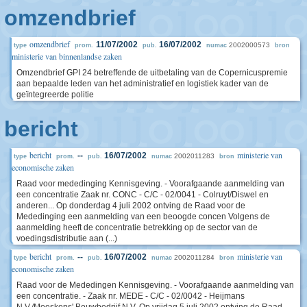
omzendbrief
omzendbrief
11/07/2002
16/07/2002
2002000573
type
prom.
pub.
numac
bron
ministerie van binnenlandse zaken
Omzendbrief GPI 24 betreffende de uitbetaling van de Copernicuspremie
aan bepaalde leden van het administratief en logistiek kader van de
geïntegreerde politie
bericht
bericht
ministerie van
--
16/07/2002
2002011283
type
prom.
pub.
numac
bron
economische zaken
Raad voor mededinging Kennisgeving. - Voorafgaande aanmelding van
een concentratie Zaak nr. CONC - C/C - 02/0041 - Colruyt/Diswel en
anderen... Op donderdag 4 juli 2002 ontving de Raad voor de
Mededinging een aanmelding van een beoogde concen Volgens de
aanmelding heeft de concentratie betrekking op de sector van de
voedingsdistributie aan (...)
bericht
ministerie van
--
16/07/2002
2002011284
type
prom.
pub.
numac
bron
economische zaken
Raad voor de Mededingen Kennisgeving. - Voorafgaande aanmelding van
een concentratie. - Zaak nr. MEDE - C/C - 02/0042 - Heijmans