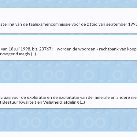
stelling van de taalexamencommissie voor de zittijd van september 1998
7 van 18 juli 1998, blz. 23767 : - worden de woorden « rechtbank van ko
vangend magis (...)
vraag voor de exploratie en de exploitatie van de minerale en andere nie
estuur Kwaliteit en Veiligheid, afdeling (...)