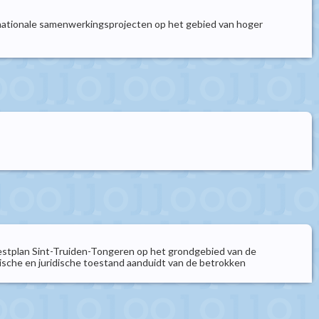
rnationale samenwerkingsprojecten op het gebied van hoger
ewestplan Sint-Truiden-Tongeren op het grondgebied van de
ische en juridische toestand aanduidt van de betrokken