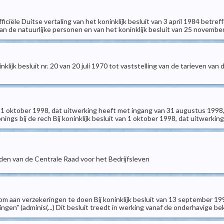
 officiële Duitse vertaling van het koninklijk besluit van 3 april 1984 be
van de natuurlijke personen en van het koninklijk besluit van 25 november
ninklijk besluit nr. 20 van 20 juli 1970 tot vaststelling van de tarieven 
an 1 oktober 1998, dat uitwerking heeft met ingang van 31 augustus 1998, i
ings bij de rech Bij koninklijk besluit van 1 oktober 1998, dat uitwerkin
eden van de Centrale Raad voor het Bedrijfsleven
m aan verzekeringen te doen Bij koninklijk besluit van 13 september 1
ngen" (adminis(...) Dit besluit treedt in werking vanaf de onderhavige b