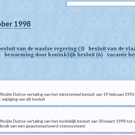
ober
1998
besluit van de waalse regering (3)
besluit van de vl
)
benoeming door koninklijk besluit (4)
vacante be
officiële Duitse vertaling van het ministerieel besluit van 19 februari 19
 wijziging van dit besluit
officiële Duitse vertaling van het koninklijk besluit van 30 maart 1998 to
gebruik van een geautomatiseerd stemsysteem