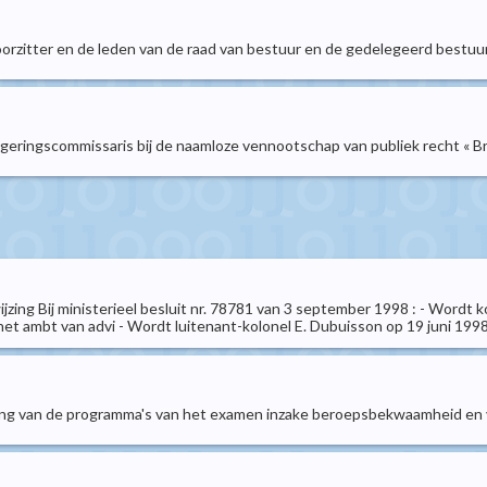
oorzitter en de leden van de raad van bestuur en de gedelegeerd bestuu
egeringscommissaris bij de naamloze vennootschap van publiek recht « B
ijzing Bij ministerieel besluit nr. 78781 van 3 september 1998 : - Wordt 
et ambt van advi - Wordt luitenant-kolonel E. Dubuisson op 19 juni 1998
ing van de programma's van het examen inzake beroepsbekwaamheid en v