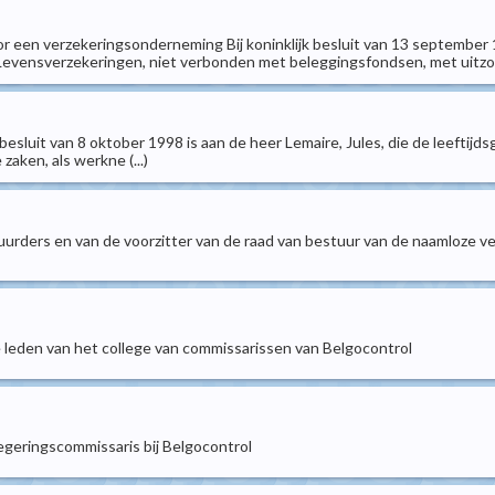
or een verzekeringsonderneming Bij koninklijk besluit van 13 september
Levensverzekeringen, niet verbonden met beleggingsfondsen, met uitzond
 besluit van 8 oktober 1998 is aan de heer Lemaire, Jules, die de leeftij
zaken, als werkne (...)
uurders en van de voorzitter van de raad van bestuur van de naamloze ve
e leden van het college van commissarissen van Belgocontrol
egeringscommissaris bij Belgocontrol