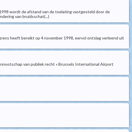
 1998 wordt de afstand van de toelating vastgesteld door de
ering van bruidsschat(...)
dsgrens heeft bereikt op 4 november 1998, eervol ontslag verleend uit
nnootschap van publiek recht « Brussels International Airport