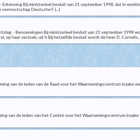
 Erkenning Bij ministerieel besluit van 21 september 1998, dat in werkin
vennootschap Deutsche F (...)
tslag. - Benoemingen Bij ministerieel besluit van 21 september 1998 word
, op haar verzoek, uit h Bij hetzelfde besluit wordt de heer D. Cornelis, 
eming van de leden van de Raad voor het Waarnemingscentrum inzake w
ijzing van de leden van het Comité voor het Waarnemingscentrum inzak