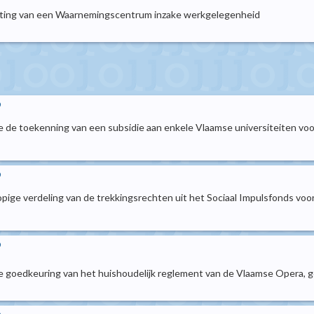
chting van een Waarnemingscentrum inzake werkgelegenheid
p
 de toekenning van een subsidie aan enkele Vlaamse universiteiten voor
p
lopige verdeling van de trekkingsrechten uit het Sociaal Impulsfonds 
p
 goedkeuring van het huishoudelijk reglement van de Vlaamse Opera, g