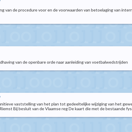
p
ling van de procedure voor en de voorwaarden van betoelaging van inte
aving van de openbare orde naar aanleiding van voetbalwedstrijden
p
itieve vaststelling van het plan tot gedeeltelijke wijziging van het g
emst Bij besluit van de Vlaamse reg De kaart die met de bestaande fys