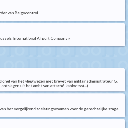
rder van Belgocontrol
russels International Airport Company »
kolonel van het vliegwezen met brevet van militair administrateur G.
 ontslagen uit het ambt van attaché-kabinetss(...)
an het vergelijkend toelatingsexamen voor de gerechtelijke stage