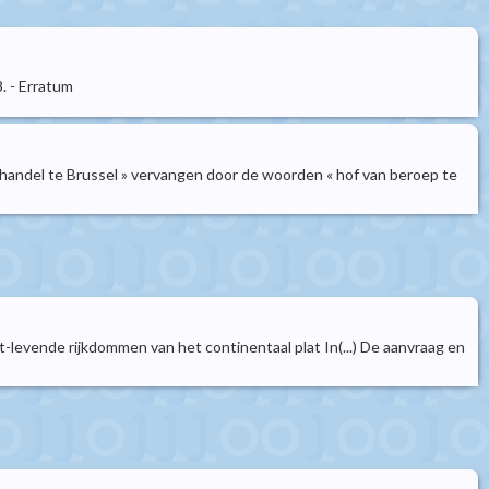
. - Erratum
ophandel te Brussel » vervangen door de woorden « hof van beroep te
t-levende rijkdommen van het continentaal plat In(...) De aanvraag en