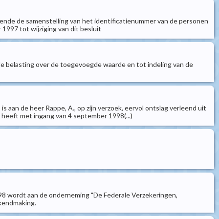
treffende de samenstelling van het identificatienummer van de personen
 1997 tot wijziging van dit besluit
van de belasting over de toegevoegde waarde en tot indeling van de
s aan de heer Rappe, A., op zijn verzoek, eervol ontslag verleend uit
g heeft met ingang van 4 september 1998(...)
998 wordt aan de onderneming "De Federale Verzekeringen,
ekendmaking.