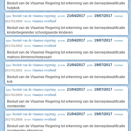
Besluit van de Vlaamse Regering tot erkenning van de beroepskwalificatie
hulpkok
besluit van de vlaamse regering
21/04/2017
19/07/2017
type
prom.
pub.
numac
vlaamse overheid
2017012850
bron
Besluit van de Vlaamse Regering tot erkenning van de beroepskwalificatie
kinderbegeleider schoolgaande kinderen
besluit van de vlaamse regering
21/04/2017
19/07/2017
type
prom.
pub.
numac
vlaamse overheid
2017012852
bron
Besluit van de Vlaamse Regering tot erkenning van de beroepskwalificatie
matroos binnenscheepvaart
besluit van de vlaamse regering
21/04/2017
19/07/2017
type
prom.
pub.
numac
vlaamse overheid
2017012851
bron
Besluit van de Vlaamse Regering tot erkenning van de beroepskwalificatie
kok
besluit van de vlaamse regering
21/04/2017
19/07/2017
type
prom.
pub.
numac
vlaamse overheid
2017012855
bron
Besluit van de Vlaamse Regering tot erkenning van de beroepskwalificatie
monteerder
besluit van de vlaamse regering
21/04/2017
19/07/2017
type
prom.
pub.
numac
vlaamse overheid
2017012856
bron
Besluit van de Vlaamse Regering tot erkenning van de beroepskwalificatie
monteerder-afregelaar