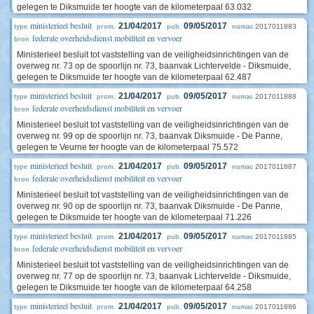
gelegen te Diksmuide ter hoogte van de kilometerpaal 63.032
ministerieel besluit
21/04/2017
09/05/2017
2017011883
type
prom.
pub.
numac
federale overheidsdienst mobiliteit en vervoer
bron
Ministerieel besluit tot vaststelling van de veiligheidsinrichtingen van de
overweg nr. 73 op de spoorlijn nr. 73, baanvak Lichtervelde - Diksmuide,
gelegen te Diksmuide ter hoogte van de kilometerpaal 62.487
ministerieel besluit
21/04/2017
09/05/2017
2017011888
type
prom.
pub.
numac
federale overheidsdienst mobiliteit en vervoer
bron
Ministerieel besluit tot vaststelling van de veiligheidsinrichtingen van de
overweg nr. 99 op de spoorlijn nr. 73, baanvak Diksmuide - De Panne,
gelegen te Veurne ter hoogte van de kilometerpaal 75.572
ministerieel besluit
21/04/2017
09/05/2017
2017011887
type
prom.
pub.
numac
federale overheidsdienst mobiliteit en vervoer
bron
Ministerieel besluit tot vaststelling van de veiligheidsinrichtingen van de
overweg nr. 90 op de spoorlijn nr. 73, baanvak Diksmuide - De Panne,
gelegen te Diksmuide ter hoogte van de kilometerpaal 71.226
ministerieel besluit
21/04/2017
09/05/2017
2017011885
type
prom.
pub.
numac
federale overheidsdienst mobiliteit en vervoer
bron
Ministerieel besluit tot vaststelling van de veiligheidsinrichtingen van de
overweg nr. 77 op de spoorlijn nr. 73, baanvak Lichtervelde - Diksmuide,
gelegen te Diksmuide ter hoogte van de kilometerpaal 64.258
ministerieel besluit
21/04/2017
09/05/2017
2017011886
type
prom.
pub.
numac