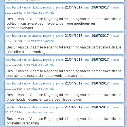
besluit van de vlaamse regering
21/04/2017
19/07/2017
type
prom.
pub.
numac
vlaamse overheid
2017012892
bron
Besluit van de Vlaamse Regering tot erkenning van de beroepskwalificatie
od-technicus zware bedrijfsvoertuigen voor goederen- en
personenvervoer
besluit van de vlaamse regering
21/04/2017
19/07/2017
type
prom.
pub.
numac
vlaamse overheid
2017012893
bron
Besluit van de Vlaamse Regering tot erkenning van de beroepskwalificatie
omsteller plaatbewerking
besluit van de vlaamse regering
21/04/2017
19/07/2017
type
prom.
pub.
numac
vlaamse overheid
2017012896
bron
Besluit van de Vlaamse Regering tot erkenning van de beroepskwalificatie
operator cnc-gestuurde houtbewerkingsmachines
besluit van de vlaamse regering
21/04/2017
19/07/2017
type
prom.
pub.
numac
vlaamse overheid
2017012895
bron
Besluit van de Vlaamse Regering tot erkenning van de beroepskwalificatie
onderhoudsmecanicien zware bedrijfsvoertuigen
besluit van de vlaamse regering
21/04/2017
19/07/2017
type
prom.
pub.
numac
vlaamse overheid
2017012894
bron
Besluit van de Vlaamse Regering tot erkenning van de beroepskwalificatie
omsteller verspaning