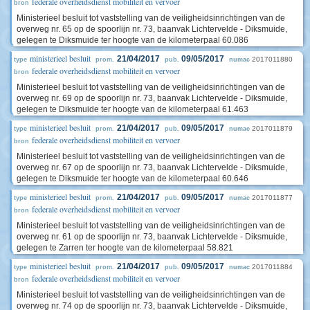
federale overheidsdienst mobiliteit en vervoer
bron
Ministerieel besluit tot vaststelling van de veiligheidsinrichtingen van de
overweg nr. 65 op de spoorlijn nr. 73, baanvak Lichtervelde - Diksmuide,
gelegen te Diksmuide ter hoogte van de kilometerpaal 60.086
ministerieel besluit
21/04/2017
09/05/2017
2017011880
type
prom.
pub.
numac
federale overheidsdienst mobiliteit en vervoer
bron
Ministerieel besluit tot vaststelling van de veiligheidsinrichtingen van de
overweg nr. 69 op de spoorlijn nr. 73, baanvak Lichtervelde - Diksmuide,
gelegen te Diksmuide ter hoogte van de kilometerpaal 61.463
ministerieel besluit
21/04/2017
09/05/2017
2017011879
type
prom.
pub.
numac
federale overheidsdienst mobiliteit en vervoer
bron
Ministerieel besluit tot vaststelling van de veiligheidsinrichtingen van de
overweg nr. 67 op de spoorlijn nr. 73, baanvak Lichtervelde - Diksmuide,
gelegen te Diksmuide ter hoogte van de kilometerpaal 60.646
ministerieel besluit
21/04/2017
09/05/2017
2017011877
type
prom.
pub.
numac
federale overheidsdienst mobiliteit en vervoer
bron
Ministerieel besluit tot vaststelling van de veiligheidsinrichtingen van de
overweg nr. 61 op de spoorlijn nr. 73, baanvak Lichtervelde - Diksmuide,
gelegen te Zarren ter hoogte van de kilometerpaal 58.821
ministerieel besluit
21/04/2017
09/05/2017
2017011884
type
prom.
pub.
numac
federale overheidsdienst mobiliteit en vervoer
bron
Ministerieel besluit tot vaststelling van de veiligheidsinrichtingen van de
overweg nr. 74 op de spoorlijn nr. 73, baanvak Lichtervelde - Diksmuide,