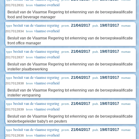
vlaamse overheid
2017012831
bron
Besluit van de Vlaamse Regering tot erkenning van de beroepskwalificatie
food and beverage manager
besluit van de vlaamse regering
21/04/2017
19/07/2017
type
prom.
pub.
numac
vlaamse overheid
2017012834
bron
Besluit van de Vlaamse Regering tot erkenning van de beroepskwalificatie
front office manager
besluit van de vlaamse regering
21/04/2017
19/07/2017
type
prom.
pub.
numac
vlaamse overheid
2017012837
bron
Besluit van de Vlaamse Regering tot erkenning van de beroepskwalificatie
insteller plaatbewerking
besluit van de vlaamse regering
21/04/2017
19/07/2017
type
prom.
pub.
numac
vlaamse overheid
2017012838
bron
Besluit van de Vlaamse Regering tot erkenning van de beroepskwalificatie
insteller verspaning
besluit van de vlaamse regering
21/04/2017
19/07/2017
type
prom.
pub.
numac
vlaamse overheid
2017012839
bron
Besluit van de Vlaamse Regering tot erkenning van de beroepskwalificatie
kinderbegeleider baby's en peuters
besluit van de vlaamse regering
21/04/2017
19/07/2017
type
prom.
pub.
numac
vlaamse overheid
2017012836
bron