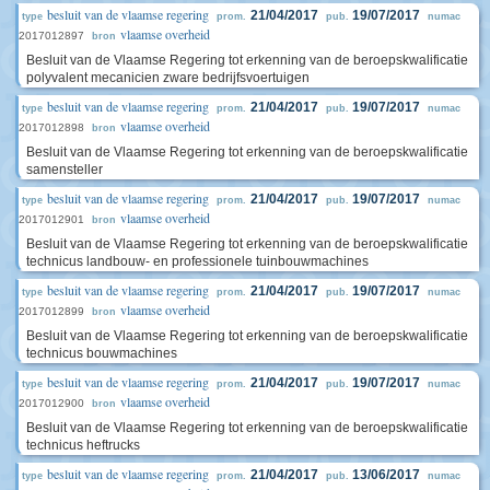
besluit van de vlaamse regering
21/04/2017
19/07/2017
type
prom.
pub.
numac
vlaamse overheid
2017012897
bron
Besluit van de Vlaamse Regering tot erkenning van de beroepskwalificatie
polyvalent mecanicien zware bedrijfsvoertuigen
besluit van de vlaamse regering
21/04/2017
19/07/2017
type
prom.
pub.
numac
vlaamse overheid
2017012898
bron
Besluit van de Vlaamse Regering tot erkenning van de beroepskwalificatie
samensteller
besluit van de vlaamse regering
21/04/2017
19/07/2017
type
prom.
pub.
numac
vlaamse overheid
2017012901
bron
Besluit van de Vlaamse Regering tot erkenning van de beroepskwalificatie
technicus landbouw- en professionele tuinbouwmachines
besluit van de vlaamse regering
21/04/2017
19/07/2017
type
prom.
pub.
numac
vlaamse overheid
2017012899
bron
Besluit van de Vlaamse Regering tot erkenning van de beroepskwalificatie
technicus bouwmachines
besluit van de vlaamse regering
21/04/2017
19/07/2017
type
prom.
pub.
numac
vlaamse overheid
2017012900
bron
Besluit van de Vlaamse Regering tot erkenning van de beroepskwalificatie
technicus heftrucks
besluit van de vlaamse regering
21/04/2017
13/06/2017
type
prom.
pub.
numac