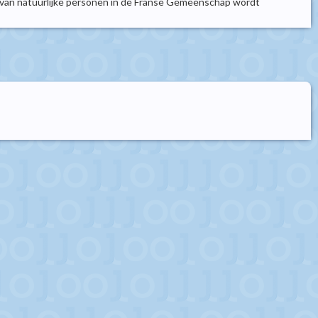
ens van natuurlijke personen in de Franse Gemeenschap wordt