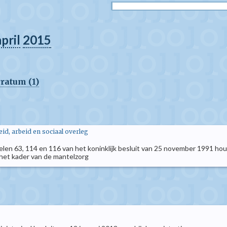
april
2015
rratum (1)
d, arbeid en sociaal overleg
rtikelen 63, 114 en 116 van het koninklijk besluit van 25 november 1991
n het kader van de mantelzorg