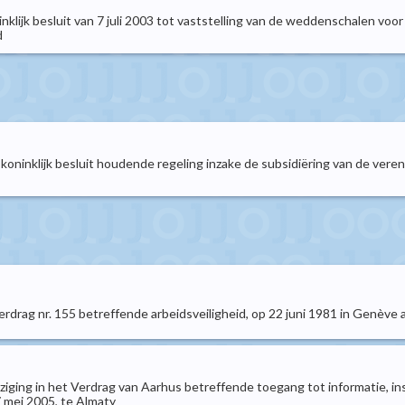
oninklijk besluit van 7 juli 2003 tot vaststelling van de weddenschalen v
d
t koninklijk besluit houdende regeling inzake de subsidiëring van de ver
drag nr. 155 betreffende arbeidsveiligheid, op 22 juni 1981 in Genève
ing in het Verdrag van Aarhus betreffende toegang tot informatie, insp
 mei 2005, te Almaty