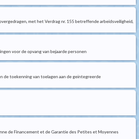
ergedragen, met het Verdrag nr. 155 betreffende arbeidsveiligheid,
htingen voor de opvang van bejaarde personen
en de toekenning van toelagen aan de geïntegreerde
llonne de Financement et de Garantie des Petites et Moyennes