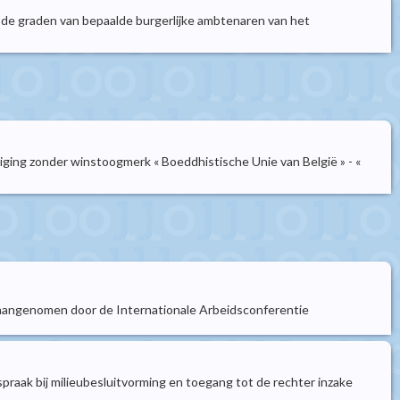
oor de graden van bepaalde burgerlijke ambtenaren van het
eniging zonder winstoogmerk « Boeddhistische Unie van België » - «
 aangenomen door de Internationale Arbeidsconferentie
raak bij milieubesluitvorming en toegang tot de rechter inzake