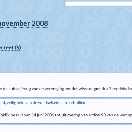
november
2008
creet (9)
ke de subsidiëring van de vereniging zonder winstoogmerk « Boeddhistisc
d, veiligheid van de voedselketen en leefmilieu
oninklijk besluit van 14 juni 2006 tot uitvoering van artikel 90 van de we