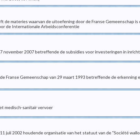
t de materies waarvan de uitoefening door de Franse Gemeenschap is ov
or de Internationale Arbeidsconferentie
n 7 november 2007 betreffende de subsidies voor investeringen in inric
an de Franse Gemeenschap van 29 maart 1993 betreffende de erkenning 
et medisch-sanitair vervoer
n 11 juli 2002 houdende organisatie van het statuut van de "Société wa