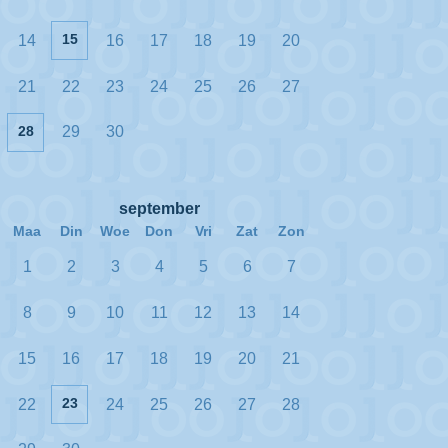
15
14
16
17
18
19
20
21
22
23
24
25
26
27
28
29
30
september
Maa
Din
Woe
Don
Vri
Zat
Zon
1
2
3
4
5
6
7
8
9
10
11
12
13
14
15
16
17
18
19
20
21
23
22
24
25
26
27
28