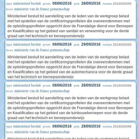
ministerieel besluit
08/06/2016
28/09/2016
2016029395
type
prom.
pub.
numac
ministerie van de franse gemeenschap
bron
Ministerieel besluit tot aanstelling van de leden van de werkgroep belast
met het opstellen van de certificeringsprofielen die overeenstemmen met
de opleidingsprofielen opgericht door de Franstalige dienst voor Beroepen
en Kwalificaties op het gebied van sanitair en verwarming voor de derde
graad van het technisch en beroepsonderwijs
ministerieel besluit
08/06/2016
29/09/2016
2016029393
type
prom.
pub.
numac
ministerie van de franse gemeenschap
bron
Ministerieel besluit tot aanstelling van de leden van de werkgroep belast
met het opstellen van de certificeringsprofielen die overeenstemmen met
de opleidingsprofielen opgericht door de Franstalige dienst voor Beroepen
en Kwalificaties op het gebied van de automechanica voor de derde graad
van het technisch en beroepsonderwijs
ministerieel besluit
08/06/2016
28/09/2016
2016029394
type
prom.
pub.
numac
ministerie van de franse gemeenschap
bron
Ministerieel besluit tot aanstelling van de leden van de werkgroep belast
met het opstellen van de certificeringsprofielen die overeenstemmen met
de opleidingsprofielen opgericht door de Franstalige dienst voor Beroepen
en Kwalificaties op het gebied van de tuinbouwberoepen voor de derde
graad van het technisch en beroepsonderwijs
ministerieel besluit
08/06/2016
28/09/2016
2016029396
type
prom.
pub.
numac
ministerie van de franse gemeenschap
bron
Ministerieel besluit tot aanstelling van de leden van de werkgroep belast