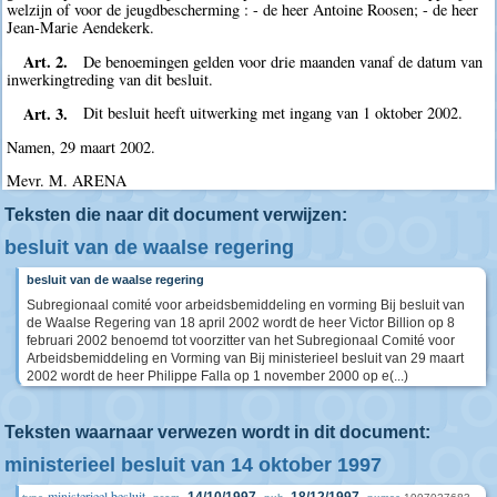
welzijn of voor de jeugdbescherming : - de heer Antoine Roosen; - de heer
Jean-Marie Aendekerk.
Art. 2.
De benoemingen gelden voor drie maanden vanaf de datum van
inwerkingtreding van dit besluit.
Art. 3.
Dit besluit heeft uitwerking met ingang van 1 oktober 2002.
Namen, 29 maart 2002.
Mevr. M. ARENA
Teksten die naar dit document verwijzen:
besluit van de waalse regering
besluit van de waalse regering
Subregionaal comité voor arbeidsbemiddeling en vorming Bij besluit van
de Waalse Regering van 18 april 2002 wordt de heer Victor Billion op 8
februari 2002 benoemd tot voorzitter van het Subregionaal Comité voor
Arbeidsbemiddeling en Vorming van Bij ministerieel besluit van 29 maart
2002 wordt de heer Philippe Falla op 1 november 2000 op e(...)
Teksten waarnaar verwezen wordt in dit document:
ministerieel besluit van 14 oktober 1997
ministerieel besluit