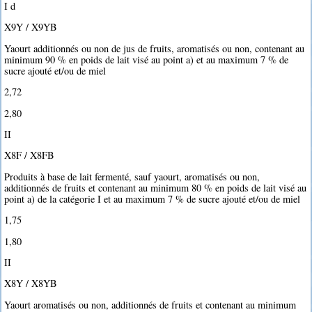
I d
X9Y / X9YB
Yaourt additionnés ou non de jus de fruits, aromatisés ou non, contenant au
minimum 90 % en poids de lait visé au point a) et au maximum 7 % de
sucre ajouté et/ou de miel
2,72 
2,80 
II
X8F / X8FB
Produits à base de lait fermenté, sauf yaourt, aromatisés ou non,
additionnés de fruits et contenant au minimum 80 % en poids de lait visé au
point a) de la catégorie I et au maximum 7 % de sucre ajouté et/ou de miel
1,75 
1,80 
II
X8Y / X8YB
Yaourt aromatisés ou non, additionnés de fruits et contenant au minimum