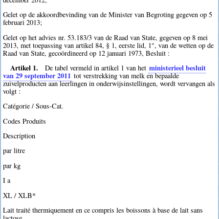
Gelet op de akkoordbevinding van de Minister van Begroting gegeven op 5
februari 2013;
Gelet op het advies nr. 53.183/3 van de Raad van State, gegeven op 8 mei
2013, met toepassing van artikel 84, § 1, eerste lid, 1°, van de wetten op de
Raad van State, gecoördineerd op 12 januari 1973, Besluit :
Artikel 1.
ministerieel besluit
De tabel vermeld in artikel 1 van het
van 29 september 2011
tot verstrekking van melk en bepaalde
zuivelproducten aan leerlingen in onderwijsinstellingen, wordt vervangen als
volgt :
Catégorie / Sous-Cat.
Codes Produits
Description
par litre
par kg
I a
XL / XLB*
Lait traité thermiquement en ce compris les boissons à base de lait sans
lactose