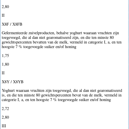
2,80 
II
X8F / X8FB
Gefermenteerde zuivelproducten, behalve yoghurt waaraan vruchten zijn
toegevoegd, die al dan niet gearomatiseerd zijn, en die ten minste 80
gewichtspercenten bevatten van de melk, vermeld in categorie I, a, en ten
hoogste 7 % toegevoegde suiker en/of honing
1,75 
1,80 
II
X8Y / X8YB
Yoghurt waaraan vruchten zijn toegevoegd, die al dan niet gearomatiseerd
is, en die ten minste 80 gewichtspercenten bevat van de melk, vermeld in
categorie I, a, en ten hoogste 7 % toegevoegde suiker en/of honing
2,72 
2,80 
III