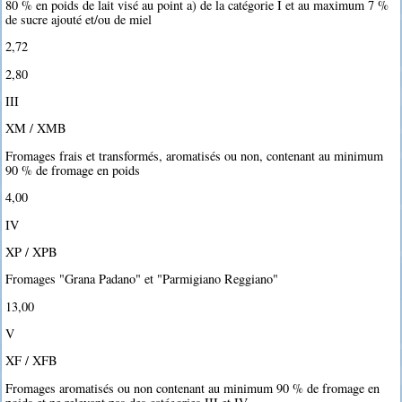
80 % en poids de lait visé au point a) de la catégorie I et au maximum 7 %
de sucre ajouté et/ou de miel
2,72 
2,80 
III
XM / XMB
Fromages frais et transformés, aromatisés ou non, contenant au minimum
90 % de fromage en poids
4,00 
IV
XP / XPB
Fromages "Grana Padano" et "Parmigiano Reggiano"
13,00 
V
XF / XFB
Fromages aromatisés ou non contenant au minimum 90 % de fromage en