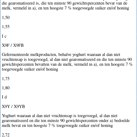
die gearomatiseerd is, die ten minste 90 gewichtspercenten bevat van de
melk, vermeld in a), en ten hoogste 7 % toegevoegde suiker en/of honing
1,50 
1,55 
I c
X9F / X9FB
Gefermenteerde melkproducten, behalve yoghurt waaraan al dan niet
vruchtensap is toegevoegd, al dan niet gearomatiseerd en die ten minste 90
gewichtspercenten bevatten van de melk, vermeld in a), en ten hoogste 7 %
toegevoegde suiker en/of honing
1,75 
1,80 
I d
X9Y / X9YB
Yoghurt waaraan al dan niet vruchtensap is toegevoegd, al dan niet
gearomatiseerd en die ten minste 90 gewichtspercenten onder a) bedoelde
melk bevat en ten hoogste 7 % toegevoegde suiker en/of honing
2,72 