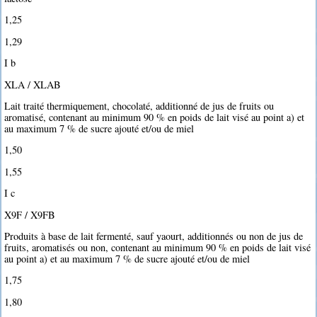
1,25 
1,29 
I b
XLA / XLAB
Lait traité thermiquement, chocolaté, additionné de jus de fruits ou
aromatisé, contenant au minimum 90 % en poids de lait visé au point a) et
au maximum 7 % de sucre ajouté et/ou de miel
1,50 
1,55 
I c
X9F / X9FB
Produits à base de lait fermenté, sauf yaourt, additionnés ou non de jus de
fruits, aromatisés ou non, contenant au minimum 90 % en poids de lait visé
au point a) et au maximum 7 % de sucre ajouté et/ou de miel
1,75 
1,80 