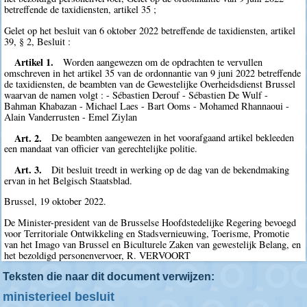
betreffende de taxidiensten, artikel 35 ;
Gelet op het besluit van 6 oktober 2022 betreffende de taxidiensten, artikel
39, § 2, Besluit :
Artikel 1.
Worden aangewezen om de opdrachten te vervullen
omschreven in het artikel 35 van de ordonnantie van 9 juni 2022 betreffende
de taxidiensten, de beambten van de Gewestelijke Overheidsdienst Brussel
waarvan de namen volgt : - Sébastien Derouf - Sébastien De Wulf -
Bahman Khabazan - Michael Laes - Bart Ooms - Mohamed Rhannaoui -
Alain Vanderrusten - Emel Ziylan
Art. 2.
De beambten aangewezen in het voorafgaand artikel bekleeden
een mandaat van officier van gerechtelijke politie.
Art. 3.
Dit besluit treedt in werking op de dag van de bekendmaking
ervan in het Belgisch Staatsblad.
Brussel, 19 oktober 2022.
De Minister-president van de Brusselse Hoofdstedelijke Regering bevoegd
voor Territoriale Ontwikkeling en Stadsvernieuwing, Toerisme, Promotie
van het Imago van Brussel en Biculturele Zaken van gewestelijk Belang, en
het bezoldigd personenvervoer, R. VERVOORT
Teksten die naar dit document verwijzen:
ministerieel besluit