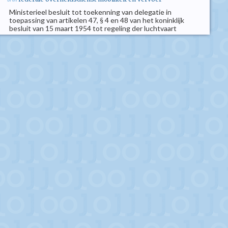
Ministerieel besluit tot toekenning van delegatie in
toepassing van artikelen 47, § 4 en 48 van het koninklijk
besluit van 15 maart 1954 tot regeling der luchtvaart