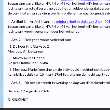
toepassing van artikelen 47, § 4 en 48 van het koninklijk besluit va
luchtvaart te actualiseren, gelet op het onvoldoende aantal pers
de continuïteit van de dienstverlening dienen te waarborgen, Beslu
Artikel 1.
Artikel 1 van het
ministerieel besluit van 2 juni 20
toepassing van artikelen 47, § 4 en 48 van het koninklijk besluit va
luchtvaart wordt vervangen door het volgende:
Art. 2.
Delegatie wordt verleend aan:
1. De heer Kris Clarysse 2.
Mevrouw An De Lange
3. Mevrouw Ine Hoet 4.
De heer Karim Ben Chikha
5. Mevrouw Marie Agostino om de individuele machtigingen bedoeld
koninklijk besluit van 15 maart 1954 tot regeling der luchtvaart to
Art. 3.
Dit besluit treedt in werking de dag van zijn bekendmaki
Brussel, 19 augustus 2024.
G. GILKINET