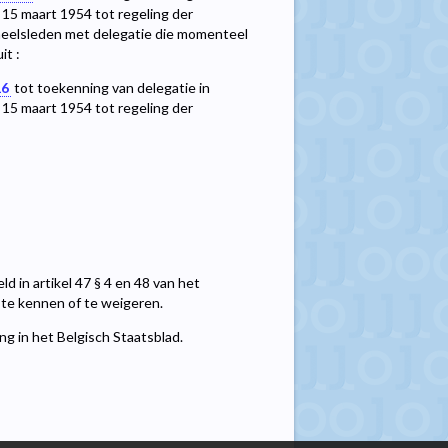
n 15 maart 1954 tot regeling der
oneelsleden met delegatie die momenteel
it :
16
tot toekenning van delegatie in
n 15 maart 1954 tot regeling der
 in artikel 47 § 4 en 48 van het
e te kennen of te weigeren.
ng in het Belgisch Staatsblad.