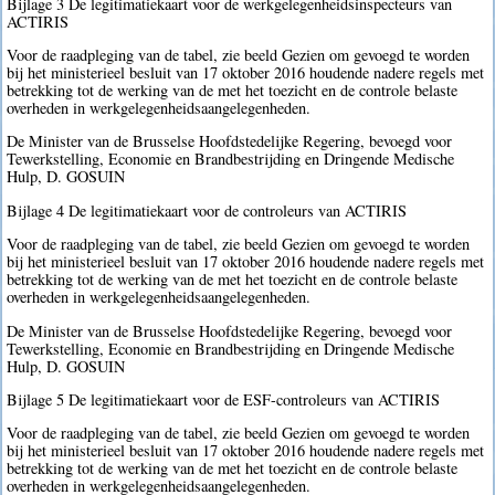
Bijlage 3 De legitimatiekaart voor de werkgelegenheidsinspecteurs van
ACTIRIS
Voor de raadpleging van de tabel, zie beeld Gezien om gevoegd te worden
bij het ministerieel besluit van 17 oktober 2016 houdende nadere regels met
betrekking tot de werking van de met het toezicht en de controle belaste
overheden in werkgelegenheidsaangelegenheden.
De Minister van de Brusselse Hoofdstedelijke Regering, bevoegd voor
Tewerkstelling, Economie en Brandbestrijding en Dringende Medische
Hulp, D. GOSUIN
Bijlage 4 De legitimatiekaart voor de controleurs van ACTIRIS
Voor de raadpleging van de tabel, zie beeld Gezien om gevoegd te worden
bij het ministerieel besluit van 17 oktober 2016 houdende nadere regels met
betrekking tot de werking van de met het toezicht en de controle belaste
overheden in werkgelegenheidsaangelegenheden.
De Minister van de Brusselse Hoofdstedelijke Regering, bevoegd voor
Tewerkstelling, Economie en Brandbestrijding en Dringende Medische
Hulp, D. GOSUIN
Bijlage 5 De legitimatiekaart voor de ESF-controleurs van ACTIRIS
Voor de raadpleging van de tabel, zie beeld Gezien om gevoegd te worden
bij het ministerieel besluit van 17 oktober 2016 houdende nadere regels met
betrekking tot de werking van de met het toezicht en de controle belaste
overheden in werkgelegenheidsaangelegenheden.