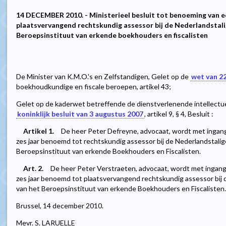
14 DECEMBER 2010. - Ministerieel besluit tot benoeming van e
plaatsvervangend rechtskundig assessor bij de Nederlandstal
Beroepsinstituut van erkende boekhouders en fiscalisten
De Minister van K.M.O.'s en Zelfstandigen, Gelet op de
wet van 22
boekhoudkundige en fiscale beroepen, artikel 43;
Gelet op de kaderwet betreffende de dienstverlenende intellectue
koninklijk besluit van 3 augustus 2007
, artikel 9, § 4, Besluit :
Artikel 1.
De heer Peter Defreyne, advocaat, wordt met ingang 
zes jaar benoemd tot rechtskundig assessor bij de Nederlandstali
Beroepsinstituut van erkende Boekhouders en Fiscalisten.
Art. 2.
De heer Peter Verstraeten, advocaat, wordt met ingang v
zes jaar benoemd tot plaatsvervangend rechtskundig assessor bij
van het Beroepsinstituut van erkende Boekhouders en Fiscalisten.
Brussel, 14 december 2010.
Mevr. S. LARUELLE