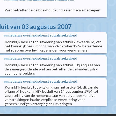
Wet betreffende de boekhoudkundige en fiscale beroepen
sluit van 03 augustus 2007
federale overheidsdienst sociale zekerheid
bron
Koninklijk besluit tot uitvoering van artikel 2, tweede lid, van
het koninklijk besluit nr. 50 van 24 oktober 1967 betreffende
het rust- en overlevingspensioen voor werknemers
federale overheidsdienst sociale zekerheid
bron
Koninklijk besluit tot uitvoering van artikel 50quinquies van
de samengeordende wetten betreffende de kinderbijslag
voor loonarbeiders
federale overheidsdienst sociale zekerheid
bron
Koninklijk besluit tot wijziging van het artikel 14, d), van de
bijlage bij het koninklijk besluit van 14 september 1984 tot
vaststelling van de nomenclatuur van de geneeskundige
verstrekkingen inzake verplichte verzekering voor
geneeskundige verzorging en uitkeringen