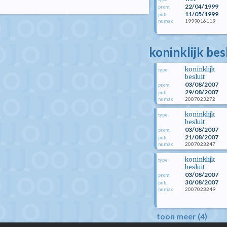
22/04/1999
prom.
11/05/1999
pub.
1999016119
numac
koninklijk be
koninklijk
type
besluit
03/08/2007
prom.
29/08/2007
pub.
2007023272
numac
koninklijk
type
besluit
03/08/2007
prom.
21/08/2007
pub.
2007023247
numac
koninklijk
type
besluit
03/08/2007
prom.
30/08/2007
pub.
2007023249
numac
toon meer (4)