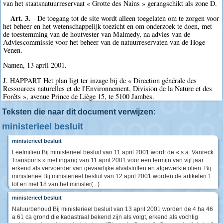
van het staatsnatuurreservaat « Grotte des Nains » gerangschikt als zone D.
Art. 3.
De toegang tot de site wordt alleen toegelaten om te zorgen voor
het beheer en het wetenschappelijk toezicht en om onderzoek te doen, met
de toestemming van de houtvester van Malmedy, na advies van de
Adviescommissie voor het beheer van de natuurreservaten van de Hoge
Venen.
Namen, 13 april 2001.
J. HAPPART Het plan ligt ter inzage bij de « Direction générale des
Ressources naturelles et de l'Environnement, Division de la Nature et des
Forêts », avenue Prince de Liège 15, te 5100 Jambes.
Teksten die naar dit document verwijzen:
ministerieel besluit
ministerieel besluit
Leefmilieu Bij ministerieel besluit van 11 april 2001 wordt de « s.a. Vanreck
Transports » met ingang van 11 april 2001 voor een termijn van vijf jaar
erkend als vervoerder van gevaarlijke afvalstoffen en afgewerkte oliën. Bij
ministeriee Bij ministerieel besluit van 12 april 2001 worden de artikelen 1
tot en met 18 van het minister(...)
ministerieel besluit
Natuurbehoud Bij ministerieel besluit van 13 april 2001 worden de 4 ha 46
a 61 ca grond die kadastraal bekend zijn als volgt, erkend als vochtig