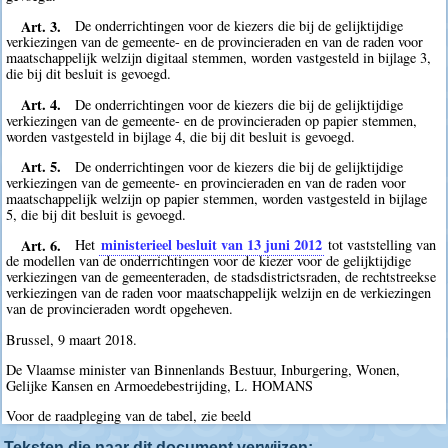
Art. 3.
De onderrichtingen voor de kiezers die bij de gelijktijdige
verkiezingen van de gemeente- en de provincieraden en van de raden voor
maatschappelijk welzijn digitaal stemmen, worden vastgesteld in bijlage 3,
die bij dit besluit is gevoegd.
Art. 4.
De onderrichtingen voor de kiezers die bij de gelijktijdige
verkiezingen van de gemeente- en de provincieraden op papier stemmen,
worden vastgesteld in bijlage 4, die bij dit besluit is gevoegd.
Art. 5.
De onderrichtingen voor de kiezers die bij de gelijktijdige
verkiezingen van de gemeente- en provincieraden en van de raden voor
maatschappelijk welzijn op papier stemmen, worden vastgesteld in bijlage
5, die bij dit besluit is gevoegd.
Art. 6.
ministerieel besluit van 13 juni 2012
Het
tot vaststelling van
de modellen van de onderrichtingen voor de kiezer voor de gelijktijdige
verkiezingen van de gemeenteraden, de stadsdistrictsraden, de rechtstreekse
verkiezingen van de raden voor maatschappelijk welzijn en de verkiezingen
van de provincieraden wordt opgeheven.
Brussel, 9 maart 2018.
De Vlaamse minister van Binnenlands Bestuur, Inburgering, Wonen,
Gelijke Kansen en Armoedebestrijding, L. HOMANS
Voor de raadpleging van de tabel, zie beeld
Teksten die naar dit document verwijzen: