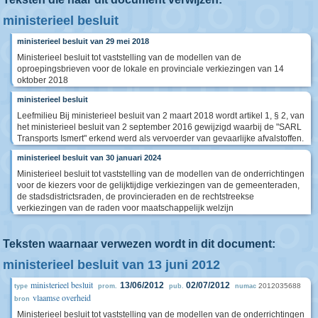
ministerieel besluit
ministerieel besluit van 29 mei 2018
Ministerieel besluit tot vaststelling van de modellen van de
oproepingsbrieven voor de lokale en provinciale verkiezingen van 14
oktober 2018
ministerieel besluit
Leefmilieu Bij ministerieel besluit van 2 maart 2018 wordt artikel 1, § 2, van
het ministerieel besluit van 2 september 2016 gewijzigd waarbij de "SARL
Transports Ismert" erkend werd als vervoerder van gevaarlijke afvalstoffen.
ministerieel besluit van 30 januari 2024
Ministerieel besluit tot vaststelling van de modellen van de onderrichtingen
voor de kiezers voor de gelijktijdige verkiezingen van de gemeenteraden,
de stadsdistrictsraden, de provincieraden en de rechtstreekse
verkiezingen van de raden voor maatschappelijk welzijn
Teksten waarnaar verwezen wordt in dit document:
ministerieel besluit van 13 juni 2012
ministerieel besluit
13/06/2012
02/07/2012
2012035688
type
prom.
pub.
numac
vlaamse overheid
bron
Ministerieel besluit tot vaststelling van de modellen van de onderrichtingen