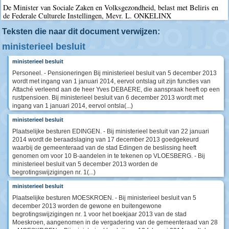
De Minister van Sociale Zaken en Volksgezondheid, belast met Beliris en
de Federale Culturele Instellingen, Mevr. L. ONKELINX
Teksten die naar dit document verwijzen:
ministerieel besluit
ministerieel besluit
Personeel. - Pensioneringen Bij ministerieel besluit van 5 december 2013
wordt met ingang van 1 januari 2014, eervol ontslag uit zijn functies van
Attaché verleend aan de heer Yves DEBAERE, die aanspraak heeft op een
rustpensioen. Bij ministerieel besluit van 6 december 2013 wordt met
ingang van 1 januari 2014, eervol ontsla(...)
ministerieel besluit
Plaatselijke besturen EDINGEN. - Bij ministerieel besluit van 22 januari
2014 wordt de beraadslaging van 17 december 2013 goedgekeurd
waarbij de gemeenteraad van de stad Edingen de beslissing heeft
genomen om voor 10 B-aandelen in te tekenen op VLOESBERG. - Bij
ministerieel besluit van 5 december 2013 worden de
begrotingswijzigingen nr. 1(...)
ministerieel besluit
Plaatselijke besturen MOESKROEN. - Bij ministerieel besluit van 5
december 2013 worden de gewone en buitengewone
begrotingswijzigingen nr. 1 voor het boekjaar 2013 van de stad
Moeskroen, aangenomen in de vergadering van de gemeenteraad van 28