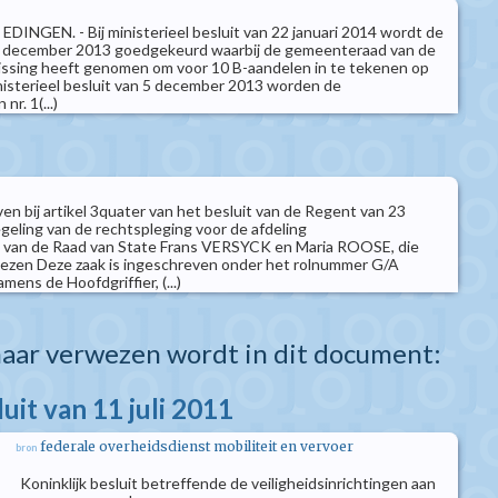
 EDINGEN. - Bij ministerieel besluit van 22 januari 2014 wordt de
7 december 2013 goedgekeurd waarbij de gemeenteraad van de
issing heeft genomen om voor 10 B-aandelen in te tekenen op
isterieel besluit van 5 december 2013 worden de
nr. 1(...)
en bij artikel 3quater van het besluit van de Regent van 23
geling van de rechtspleging voor de afdeling
 van de Raad van State Frans VERSYCK en Maria ROOSE, die
iezen Deze zaak is ingeschreven onder het rolnummer G/A
ens de Hoofdgriffier, (...)
aar verwezen wordt in dit document:
luit van 11 juli 2011
federale overheidsdienst mobiliteit en vervoer
bron
Koninklijk besluit betreffende de veiligheidsinrichtingen aan