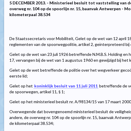
5 DECEMBER 2013. - Ministerieel besluit tot vaststelling van d
overweg nr. 104 op de spoorlijn nr. 15, baanvak Antwerpen - Mo
kilometerpaal 38.534
De Staatssecretaris voor Mobiliteit, Gelet op de wet van 12 april 
reglementen van de spoorwegpolitie, artikel 2, geïnterpreteerd bi
Gelet op de wet van 23 juli 1926 betreffende N.M.B.S. Holding en
17, vervangen bij de wet van 1 augustus 1960 en gewijzigd bij het k
Gelet op de wet betreffende de politie over het wegverkeer gecoör
eerste lid;
Gelet op het
koninklijk besluit van 11 juli 2011
betreffende de ve
de spoorwegen, artikel 11, § 1;
Gelet op het ministerieel besluit nr. A/98134/15 van 17 maart 2000
Overwegende dat bovengenoemd ministerieel besluit de veiligheids
andere, de overweg nr. 104 op de spoorlijn nr. 15, baanvak Antwer
de kilometerpaal 38.534;