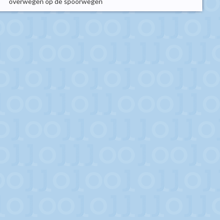
overwegen op de spoorwegen