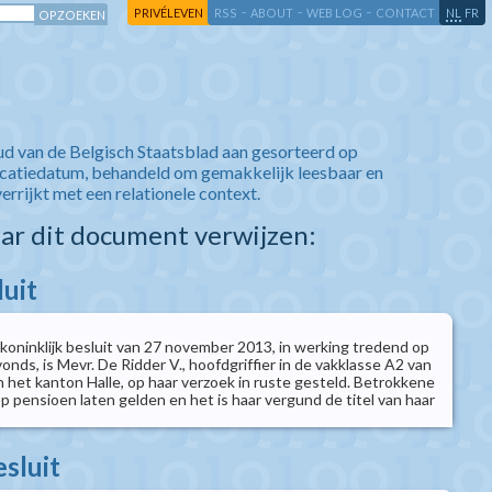
-
-
-
-
PRIVÉLEVEN
RSS
ABOUT
WEB LOG
CONTACT
NL
FR
ud van de Belgisch Staatsblad aan gesorteerd op
icatiedatum, behandeld om gemakkelijk leesbaar en
verrijkt met een relationele context.
aar dit document verwijzen:
luit
 koninklijk besluit van 27 november 2013, in werking tredend op
vonds, is Mevr. De Ridder V., hoofdgriffier in de vakklasse A2 van
 het kanton Halle, op haar verzoek in ruste gesteld. Betrokkene
 pensioen laten gelden en het is haar vergund de titel van haar
esluit