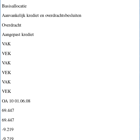
Basisallocatie
Aanvankelijk krediet en overdrachtsbesluiten
Overdracht
Aangepast krediet
VAK
VEK
VAK
VEK
VAK
VEK
OA 10 01.06.08
69.447
69.447
-9.219
-9.219