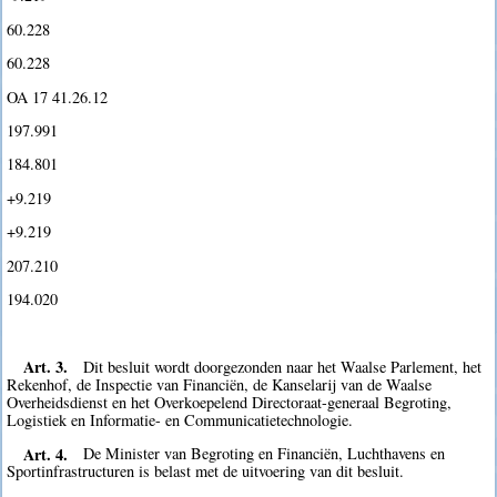
60.228
60.228
OA 17 41.26.12
197.991
184.801
+9.219
+9.219
207.210
194.020
Art. 3.
Dit besluit wordt doorgezonden naar het Waalse Parlement, het
Rekenhof, de Inspectie van Financiën, de Kanselarij van de Waalse
Overheidsdienst en het Overkoepelend Directoraat-generaal Begroting,
Logistiek en Informatie- en Communicatietechnologie.
Art. 4.
De Minister van Begroting en Financiën, Luchthavens en
Sportinfrastructuren is belast met de uitvoering van dit besluit.