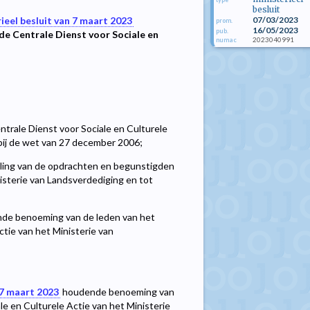
besluit
07/03/2023
ieel besluit van 7 maart 2023
prom.
16/05/2023
pub.
e Centrale Dienst voor Sociale en
2023040991
numac
trale Dienst voor Sociale en Culturele
d bij de wet van 27 december 2006;
lling van de opdrachten en begunstigden
nisterie van Landsverdediging en tot
de benoeming van de leden van het
tie van het Ministerie van
 7 maart 2023
houdende benoeming van
e en Culturele Actie van het Ministerie