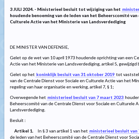
3 JULI 2024. - Ministerieel besluit tot wijziging van het
minister
houdende benoeming van de leden van het Beheerscomité van d
Culturele Actie van het Ministerie van Landsverdediging
DE MINISTER VAN DEFENSIE,
Gelet op de wet van 10 april 1973 houdende oprichting van een Cen
Actie van het Ministerie van Landsverdediging, artikel 5, gewijzig
Gelet op het
koninklijk besluit van 31 oktober 2019
tot vastste
van de Centrale Dienst voor Sociale en Culturele Actie van het Mi
regeling van haar organisatie en werking, artikel 7, § 1;
Overwegende het
ministerieel besluit van 7 maart 2023
houden
Beheerscomité van de Centrale Dienst voor Sociale en Culturele Ac
Landsverdediging.
Besluit :
Artikel 1.
In § 3 van artikel 1 van het
ministerieel besluit van
de leden van het Beheerscomité van de Centrale Dienst voor Social