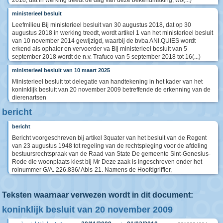
2018, dat in werking treedt de dag van deze bekendmaking, wo(...)
ministerieel besluit
Leefmilieu Bij ministerieel besluit van 30 augustus 2018, dat op 30
augustus 2018 in werking treedt, wordt artikel 1 van het ministerieel besluit
van 10 november 2014 gewijzigd, waarbij de bvba ANI.QUIES wordt
erkend als ophaler en vervoerder va Bij ministerieel besluit van 5
september 2018 wordt de n.v. Trafuco van 5 september 2018 tot 16(...)
ministerieel besluit van 10 maart 2025
Ministerieel besluit tot delegatie van handtekening in het kader van het
koninklijk besluit van 20 november 2009 betreffende de erkenning van de
dierenartsen
bericht
bericht
Bericht voorgeschreven bij artikel 3quater van het besluit van de Regent
van 23 augustus 1948 tot regeling van de rechtspleging voor de afdeling
bestuursrechtspraak van de Raad van State De gemeente Sint-Genesius-
Rode die woonplaats kiest bij Mr Deze zaak is ingeschreven onder het
rolnummer G/A. 226.836/ Abis-21. Namens de Hoofdgriffier,
Teksten waarnaar verwezen wordt in dit document:
koninklijk besluit van 20 november 2009