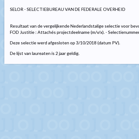
SELOR - SELECTIEBUREAU VAN DE FEDERALE OVERHEID
Resultaat van de vergelijkende Nederlandstalige selectie voor bevo
FOD Justitie : Attachés projectdeelname (m/v/x). - Selectienummer
Deze selectie werd afgesloten op 3/10/2018 (datum PV).
De lijst van laureaten is 2 jaar geldig.