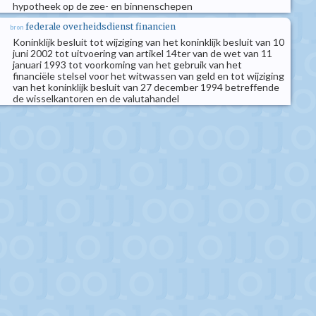
hypotheek op de zee- en binnenschepen
federale overheidsdienst financien
bron
Koninklijk besluit tot wijziging van het koninklijk besluit van 10
juni 2002 tot uitvoering van artikel 14ter van de wet van 11
januari 1993 tot voorkoming van het gebruik van het
financiële stelsel voor het witwassen van geld en tot wijziging
van het koninklijk besluit van 27 december 1994 betreffende
de wisselkantoren en de valutahandel