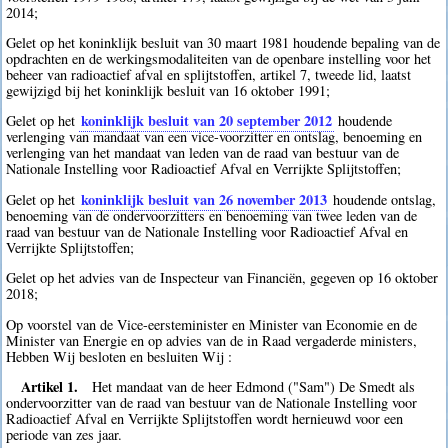
2014;
Gelet op het koninklijk besluit van 30 maart 1981 houdende bepaling van de
opdrachten en de werkingsmodaliteiten van de openbare instelling voor het
beheer van radioactief afval en splijtstoffen, artikel 7, tweede lid, laatst
gewijzigd bij het koninklijk besluit van 16 oktober 1991;
koninklijk besluit van 20 september 2012
Gelet op het
houdende
verlenging van mandaat van een vice-voorzitter en ontslag, benoeming en
verlenging van het mandaat van leden van de raad van bestuur van de
Nationale Instelling voor Radioactief Afval en Verrijkte Splijtstoffen;
koninklijk besluit van 26 november 2013
Gelet op het
houdende ontslag,
benoeming van de ondervoorzitters en benoeming van twee leden van de
raad van bestuur van de Nationale Instelling voor Radioactief Afval en
Verrijkte Splijtstoffen;
Gelet op het advies van de Inspecteur van Financiën, gegeven op 16 oktober
2018;
Op voorstel van de Vice-eersteminister en Minister van Economie en de
Minister van Energie en op advies van de in Raad vergaderde ministers,
Hebben Wij besloten en besluiten Wij :
Artikel 1.
Het mandaat van de heer Edmond ("Sam") De Smedt als
ondervoorzitter van de raad van bestuur van de Nationale Instelling voor
Radioactief Afval en Verrijkte Splijtstoffen wordt hernieuwd voor een
periode van zes jaar.