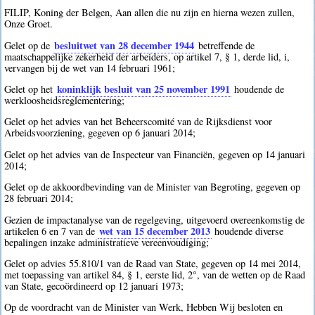
FILIP, Koning der Belgen, Aan allen die nu zijn en hierna wezen zullen,
Onze Groet.
besluitwet van 28 december 1944
Gelet op de
betreffende de
maatschappelijke zekerheid der arbeiders, op artikel 7, § 1, derde lid, i,
vervangen bij de wet van 14 februari 1961;
koninklijk besluit van 25 november 1991
Gelet op het
houdende de
werkloosheidsreglementering;
Gelet op het advies van het Beheerscomité van de Rijksdienst voor
Arbeidsvoorziening, gegeven op 6 januari 2014;
Gelet op het advies van de Inspecteur van Financiën, gegeven op 14 januari
2014;
Gelet op de akkoordbevinding van de Minister van Begroting, gegeven op
28 februari 2014;
Gezien de impactanalyse van de regelgeving, uitgevoerd overeenkomstig de
wet van 15 december 2013
artikelen 6 en 7 van de
houdende diverse
bepalingen inzake administratieve vereenvoudiging;
Gelet op advies 55.810/1 van de Raad van State, gegeven op 14 mei 2014,
met toepassing van artikel 84, § 1, eerste lid, 2°, van de wetten op de Raad
van State, gecoördineerd op 12 januari 1973;
Op de voordracht van de Minister van Werk, Hebben Wij besloten en