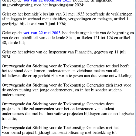
uitgavenbegroting voor het begrotingsjaar 2024;
Gelet op het koninklijk besluit van 31 mei 1933 betreffende de verklaringen
af te leggen in verband met subsidies, vergoedingen en toelagen, artikel 1,
gewijzigd bij de wet van 7 juni 1994;
wet van 22 mei 2003
Gelet op de
houdende organisatie van de begroting en
van de comptabiliteit van de federale Staat, artikelen 121 tot 124 en artikel
48, derde lid;
Gelet op het advies van de Inspecteur van Financiën, gegeven op 11 juli
2024;
Overwegende dat Stichting voor de Toekomstige Generaties tot doel heeft
het tot stand doen komen, ondersteunen en zichtbaar maken van alle
initiatieven die er op gericht zijn vorm te geven aan duurzame ontwikkeling;
Overwegende dat Stichting voor de Toekomstige Generaties zich inzet voor
de ondersteuning van jonge ondernemers, en in het bijzonder student-
ondernemers;
Overwegende dat Stichting voor de Toekomstige Generaties deze
projectsubsidie zal aanwenden voor het ondersteunen van student-
ondernemers die met hun innovatieve projecten bijdragen aan de ecologische
transitie;
Overwegende dat Stichting voor de Toekomstige Generaties met het
voornoemd project bijdraagt aan sensibilisering met betrekking tot