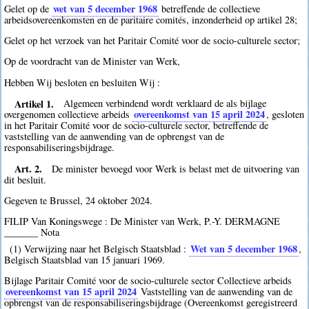
wet van 5 december 1968
Gelet op de
betreffende de collectieve
arbeidsovereenkomsten en de paritaire comités, inzonderheid op artikel 28;
Gelet op het verzoek van het Paritair Comité voor de socio-culturele sector;
Op de voordracht van de Minister van Werk,
Hebben Wij besloten en besluiten Wij :
Artikel 1.
Algemeen verbindend wordt verklaard de als bijlage
overeenkomst van 15 april 2024
overgenomen collectieve arbeids
, gesloten
in het Paritair Comité voor de socio-culturele sector, betreffende de
vaststelling van de aanwending van de opbrengst van de
responsabiliseringsbijdrage.
Art. 2.
De minister bevoegd voor Werk is belast met de uitvoering van
dit besluit.
Gegeven te Brussel, 24 oktober 2024.
FILIP Van Koningswege : De Minister van Werk, P.-Y. DERMAGNE
_______ Nota
Wet van 5 december 1968
(1) Verwijzing naar het Belgisch Staatsblad :
,
Belgisch Staatsblad van 15 januari 1969.
Bijlage Paritair Comité voor de socio-culturele sector Collectieve arbeids
overeenkomst van 15 april 2024
Vaststelling van de aanwending van de
opbrengst van de responsabiliseringsbijdrage (Overeenkomst geregistreerd