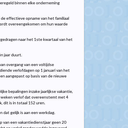
geregeld binnen elke onderneming
 de effectieve opname van het familiaal
t, wordt overeengekomen om hun waarde
gedragen naar het 1ste kwartaal van het
n jaar duurt.
 van overgang van een voltijdse
diende verlofdagen op 1 januari van het
ar en aangepast op basis van de nieuwe
jke bepalingen inzake jaarlijkse vakantie,
ier weken verlof dat overeenstemt met 4
dit is in totaal 152 uren.
 dat gelijk is aan een werkdag.
p van een vakantiedienstjaar geen 20
echt op verlof zonder wedde ingevoerd