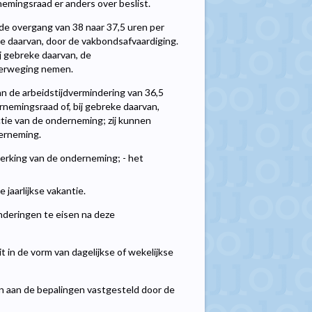
emingsraad er anders over beslist.
de overgang van 38 naar 37,5 uren per
e daarvan, door de vakbondsafvaardiging.
j gebreke daarvan, de
verweging nemen.
 de arbeidstijdvermindering van 36,5
nemingsraad of, bij gebreke daarvan,
ctie van de onderneming; zij kunnen
erneming.
erking van de onderneming; - het
jaarlijkse vakantie.
nderingen te eisen na deze
t in de vorm van dagelijkse of wekelijkse
n aan de bepalingen vastgesteld door de