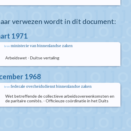
aar verwezen wordt in dit document:
aart 1971
ministerie van binnenlandse zaken
bron
Arbeidswet - Duitse vertaling
ecember 1968
federale overheidsdienst binnenlandse zaken
bron
Wet betreffende de collectieve arbeidsovereenkomsten en
de paritaire comités. - Officieuze coördinatie in het Duits