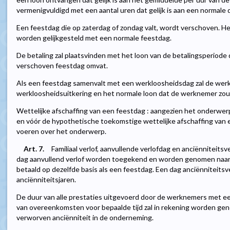
vermenigvuldigd met een aantal uren dat gelijk is aan een normale 
Een feestdag die op zaterdag of zondag valt, wordt verschoven. Het
worden gelijkgesteld met een normale feestdag.
De betaling zal plaatsvinden met het loon van de betalingsperiode
verschoven feestdag omvat.
Als een feestdag samenvalt met een werkloosheidsdag zal de werk
werkloosheidsuitkering en het normale loon dat de werknemer zo
Wettelijke afschaffing van een feestdag : aangezien het onderwer
en vóór de hypothetische toekomstige wettelijke afschaffing van 
voeren over het onderwerp.
Art. 7.
Familiaal verlof, aanvullende verlofdag en anciënniteitsv
dag aanvullend verlof worden toegekend en worden genomen naar
betaald op dezelfde basis als een feestdag. Een dag anciënniteitsv
anciënniteitsjaren.
De duur van alle prestaties uitgevoerd door de werknemers met e
van overeenkomsten voor bepaalde tijd zal in rekening worden ge
verworven anciënniteit in de onderneming.