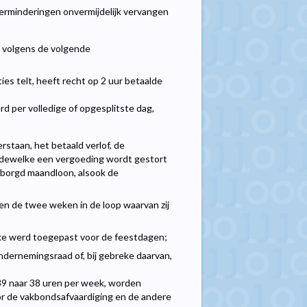
verminderingen onvermijdelijk vervangen
volgens de volgende
ies telt, heeft recht op 2 uur betaalde
 per volledige of opgesplitste dag,
staan, het betaald verlof, de
 dewelke een vergoeding wordt gestort
borgd maandloon, alsook de
en de twee weken in de loop waarvan zij
elke werd toegepast voor de feestdagen;
dernemingsraad of, bij gebreke daarvan,
 39 naar 38 uren per week, worden
or de vakbondsafvaardiging en de andere