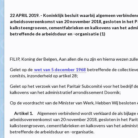
22 APRIL 2019. - Koninklijk besluit waarbij algemeen verbinden
arbeidsovereenkomst van 20 november 2018, gesloten in het Pa
kalksteengroeven, cementfabrieken en kalkovens van het admi
betreffende de arbeidsduur en -organisatie (1)
FILIP, Koning der Belgen, Aan allen die nu zijn en hierna wezen zul
Gelet op de
wet van 5 december 1968
betreffende de collectiev
comités, inzonderheid op artikel 28;
Gelet op het verzoek van het Paritair Subcomité voor het bedrijf 
kalkovens van het administratief arrondissement Doornik;
Op de voordracht van de Minister van Werk, Hebben Wij besloten e
Artikel 1.
Algemeen verbindend wordt verklaard de als bijlage
arbeidsovereenkomst van 20 november 2018, gesloten in het Parita
kalksteengroeven, cementfabrieken en kalkovens van het administ
betreffende de arbeidsduur en -organisatie.