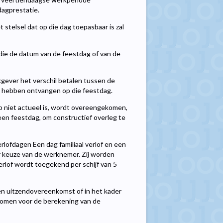
dagprestatie.
 stelsel dat op die dag toepasbaar is zal
 die de datum van de feestdag of van de
gever het verschil betalen tussen de
u hebben ontvangen op die feestdag.
p niet actueel is, wordt overeengekomen,
een feestdag, om constructief overleg te
erlofdagen Een dag familiaal verlof en een
 keuze van de werknemer. Zij worden
erlof wordt toegekend per schijf van 5
en uitzendovereenkomst of in het kader
nomen voor de berekening van de